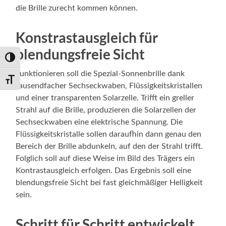
die Brille zurecht kommen können.
Konstrastausgleich für
blendungsfreie Sicht
Umschalten auf hohe Kontraste
Funktionieren soll die Spezial-Sonnenbrille dank
Schrift vergrößern
tausendfacher Sechseckwaben, Flüssigkeitskristallen
und einer transparenten Solarzelle. Trifft ein greller
Strahl auf die Brille, produzieren die Solarzellen der
Sechseckwaben eine elektrische Spannung. Die
Flüssigkeitskristalle sollen daraufhin dann genau den
Bereich der Brille abdunkeln, auf den der Strahl trifft.
Folglich soll auf diese Weise im Bild des Trägers ein
Kontrastausgleich erfolgen. Das Ergebnis soll eine
blendungsfreie Sicht bei fast gleichmäßiger Helligkeit
sein.
Schritt für Schritt entwickelt