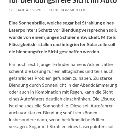
für blendungsfreie Sicht im Auto
16. JANUAR 2020
/
KEINE KOMMENTARE
Eine Sonnenbrille, welche sogar bei Strahlung eines
Laserpointers Schutz vor Blendung versprechen soll,
wurde von einem jungen Schuler entwickelt. Mittels
Flüssigkeitskristallen und integrierter Solarzelle soll
die blendungsfreie Sicht geschaffen werden.
Ein noch recht junger Erfinder namens Adrien Jathe
scheint die Lösung für ein alltägliches und teils auch
gefährliches Problem gefunden zu haben. Zu starke
Blendung durch Sonnenlicht in der Abenddämmerung
oder auch in Kombination mit Regen, kann die Sicht
eines Autofahrers deutlich einschränken. Die Lösung
ist eine spezielle Sonnenbrille. Diese soll Autofahrer
auch vor starker Blendung schützen können.
Insbesondere dann, wenn herkömmliche Brillen
versagen. Sogar mit Strahlen eines Laserpointers soll