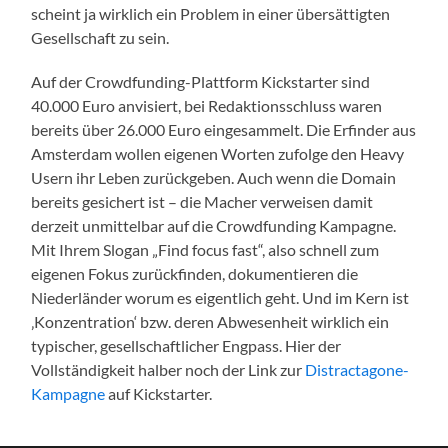
scheint ja wirklich ein Problem in einer übersättigten
Gesellschaft zu sein.
Auf der Crowdfunding-Plattform Kickstarter sind
40.000 Euro anvisiert, bei Redaktionsschluss waren
bereits über 26.000 Euro eingesammelt. Die Erfinder aus
Amsterdam wollen eigenen Worten zufolge den Heavy
Usern ihr Leben zurückgeben. Auch wenn die Domain
bereits gesichert ist – die Macher verweisen damit
derzeit unmittelbar auf die Crowdfunding Kampagne.
Mit Ihrem Slogan „Find focus fast“, also schnell zum
eigenen Fokus zurückfinden, dokumentieren die
Niederländer worum es eigentlich geht. Und im Kern ist
‚Konzentration‘ bzw. deren Abwesenheit wirklich ein
typischer, gesellschaftlicher Engpass. Hier der
Vollständigkeit halber noch der Link zur
Distractagone-
Kampagne
auf Kickstarter.