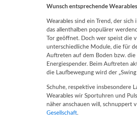
Wunsch entsprechende Wearables
Wearables sind ein Trend, der sich
das allenthalben populärer werdend
Tor geöffnet. Doch wer speist die 
unterschiedliche Module, die für d
Auftreten auf dem Boden bzw. di
Energiespender. Beim Auftreten akt
die Laufbewegung wird der „Swing 
Schuhe, respektive insbesondere L
Wearables wir Sportuhren und Pul
näher anschauen will, schnuppert 
Gesellschaft
.