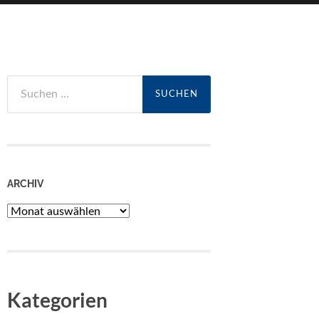
Suchen
nach:
ARCHIV
Archiv
Kategorien