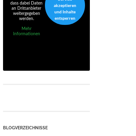
dass dabei Daten
akzeptieren
an Drittanbieter
und Inhalte
weitergegeben
entsperren
werden.
Mehr
Informationen
BLOGVERZEICHNISSE