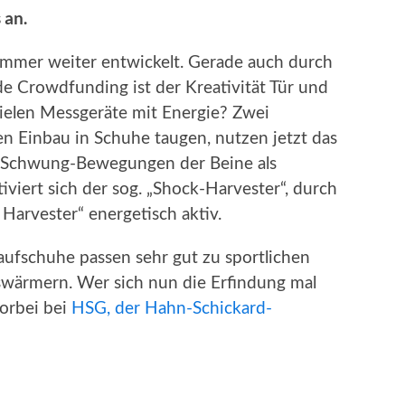
 an.
 immer weiter entwickelt. Gerade auch durch
e Crowdfunding ist der Kreativität Tür und
vielen Messgeräte mit Energie? Zwei
en Einbau in Schuhe taugen, nutzen jetzt das
e Schwung-Bewegungen der Beine als
iviert sich der sog. „Shock-Harvester“, durch
Harvester“ energetisch aktiv.
aufschuhe passen sehr gut zu sportlichen
swärmern. Wer sich nun die Erfindung mal
vorbei bei
HSG, der Hahn-Schickard-