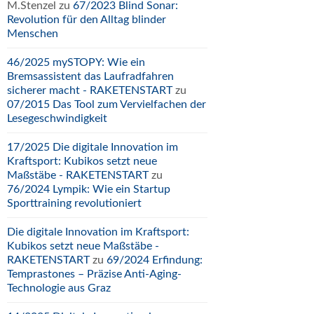
M.Stenzel
zu
67/2023 Blind Sonar:
Revolution für den Alltag blinder
Menschen
46/2025 mySTOPY: Wie ein
Bremsassistent das Laufradfahren
sicherer macht - RAKETENSTART
zu
07/2015 Das Tool zum Vervielfachen der
Lesegeschwindigkeit
17/2025 Die digitale Innovation im
Kraftsport: Kubikos setzt neue
Maßstäbe - RAKETENSTART
zu
76/2024 Lympik: Wie ein Startup
Sporttraining revolutioniert
Die digitale Innovation im Kraftsport:
Kubikos setzt neue Maßstäbe -
RAKETENSTART
zu
69/2024 Erfindung:
Temprastones – Präzise Anti-Aging-
Technologie aus Graz