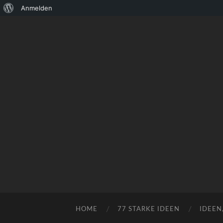
Über
Anmelden
WordPress
HOME
77 STARKE IDEEN
IDEEN