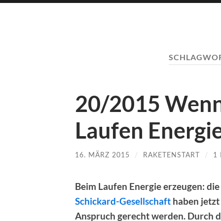
SCHLAGWO
20/2015 Wenn
Laufen Energi
16. MÄRZ 2015
/
RAKETENSTART
/
1
Beim Laufen Energie erzeugen: die 
Schickard-Gesell­schaft
haben jetzt
Anspruch gerecht werden. Durch da