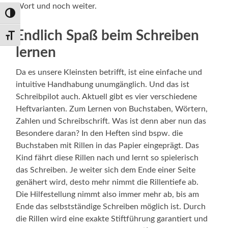
Wort und noch weiter.
Umschalten auf hohe Kontraste
Endlich Spaß beim Schreiben
Schrift vergrößern
lernen
Da es unsere Kleinsten betrifft, ist eine einfache und
intuitive Handhabung unumgänglich. Und das ist
Schreibpilot auch. Aktuell gibt es vier verschiedene
Heftvarianten. Zum Lernen von Buchstaben, Wörtern,
Zahlen und Schreibschrift. Was ist denn aber nun das
Besondere daran? In den Heften sind bspw. die
Buchstaben mit Rillen in das Papier eingeprägt. Das
Kind fährt diese Rillen nach und lernt so spielerisch
das Schreiben. Je weiter sich dem Ende einer Seite
genähert wird, desto mehr nimmt die Rillentiefe ab.
Die Hilfestellung nimmt also immer mehr ab, bis am
Ende das selbstständige Schreiben möglich ist. Durch
die Rillen wird eine exakte Stiftführung garantiert und