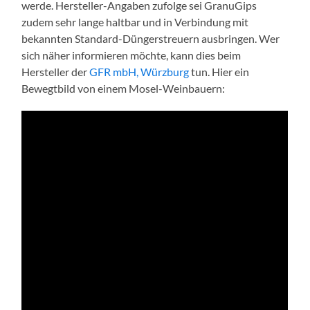
werde. Hersteller-Angaben zufolge sei GranuGips
zudem sehr lange haltbar und in Verbindung mit
bekannten Standard-Düngerstreuern ausbringen. Wer
sich näher informieren möchte, kann dies beim
Hersteller der
GFR mbH, Würzburg
tun. Hier ein
Bewegtbild von einem Mosel-Weinbauern: