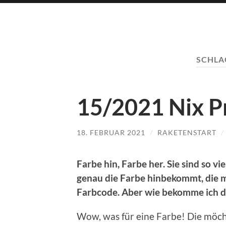
SCHL
15/2021 Nix P
18. FEBRUAR 2021
/
RAKETENSTART
/
Farbe hin, Farbe her. Sie sind so vi
genau die Farbe hinbekommt, die ma
Farbcode. Aber wie bekomme ich d
Wow, was für eine Farbe! Die möch