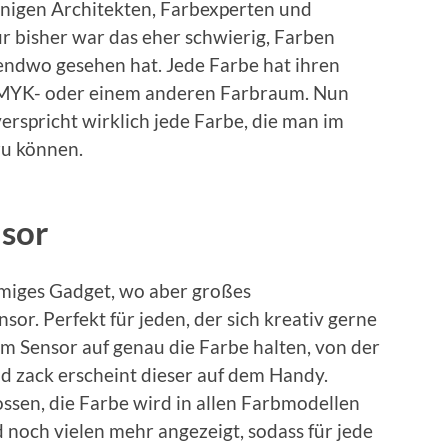
inigen Architekten, Farbexperten und
r bisher war das eher schwierig, Farben
gendwo gesehen hat. Jede Farbe hat ihren
CMYK- oder einem anderen Farbraum. Nun
erspricht wirklich jede Farbe, die man im
zu können.
nsor
rmiges Gadget, wo aber großes
sor. Perfekt für jeden, der sich kreativ gerne
em Sensor auf genau die Farbe halten, von der
 zack erscheint dieser auf dem Handy.
ossen, die Farbe wird in allen Farbmodellen
och vielen mehr angezeigt, sodass für jede