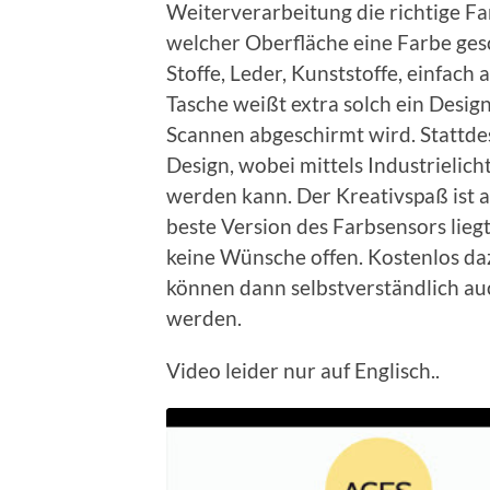
Weiterverarbeitung die richtige Farb
welcher Oberfläche eine Farbe ges
Stoffe, Leder, Kunststoffe, einfach 
Tasche weißt extra solch ein Desig
Scannen abgeschirmt wird. Stattdess
Design, wobei mittels Industrielic
werden kann. Der Kreativspaß ist al
beste Version des Farbsensors liegt
keine Wünsche offen. Kostenlos daz
können dann selbstverständlich au
werden.
Video leider nur auf Englisch..