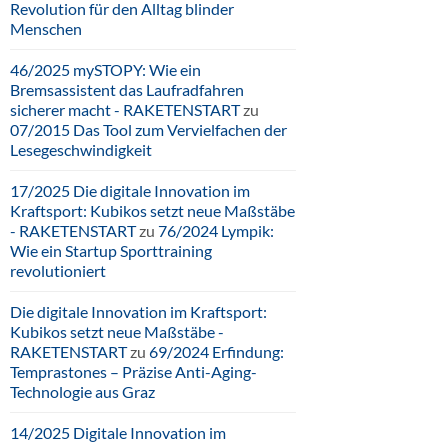
Revolution für den Alltag blinder
Menschen
46/2025 mySTOPY: Wie ein
Bremsassistent das Laufradfahren
sicherer macht - RAKETENSTART
zu
07/2015 Das Tool zum Vervielfachen der
Lesegeschwindigkeit
17/2025 Die digitale Innovation im
Kraftsport: Kubikos setzt neue Maßstäbe
- RAKETENSTART
zu
76/2024 Lympik:
Wie ein Startup Sporttraining
revolutioniert
Die digitale Innovation im Kraftsport:
Kubikos setzt neue Maßstäbe -
RAKETENSTART
zu
69/2024 Erfindung:
Temprastones – Präzise Anti-Aging-
Technologie aus Graz
14/2025 Digitale Innovation im