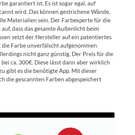
e garantiert ist. Es ist sogar egal, auf
cannt wird. Das können gestrichene Wände,
alle Materialien sein. Der Farbexperte für die
n auf, dass das gesamte Außenlicht beim
en setzt der Hersteller auf ein patentiertes
ht die Farbe unverfälscht aufgenommen
lerdings nicht ganz günstig. Der Preis für die
 bei ca. 300€. Diese lässt dann aber wirklich
u gibt es die benötigte App. Mit dieser
ch die gescannten Farben abgespeichert