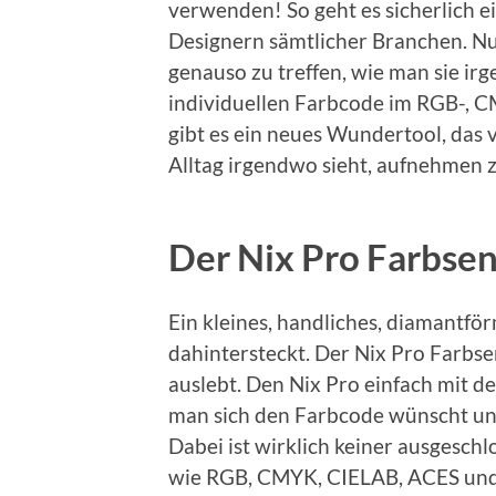
verwenden! So geht es sicherlich e
Designern sämtlicher Branchen. Nu
genauso zu treffen, wie man sie ir
individuellen Farbcode im RGB-, 
gibt es ein neues Wundertool, das v
Alltag irgendwo sieht, aufnehmen 
Der Nix Pro Farbse
Ein kleines, handliches, diamantfö
dahintersteckt. Der Nix Pro Farbsen
auslebt. Den Nix Pro einfach mit d
man sich den Farbcode wünscht und
Dabei ist wirklich keiner ausgeschl
wie RGB, CMYK, CIELAB, ACES und n