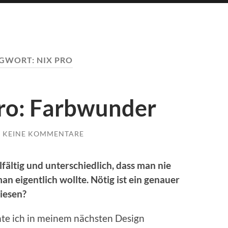
AGWORT:
NIX PRO
ro: Farbwunder
KEINE KOMMENTARE
elfältig und unterschiedlich, dass man nie
n eigentlich wollte. Nötig ist ein genauer
iesen?
te ich in meinem nächsten Design