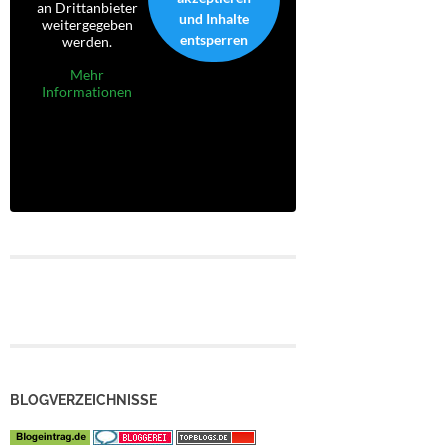
an Drittanbieter
und Inhalte
weitergegeben
entsperren
werden.
Mehr
Informationen
BLOGVERZEICHNISSE