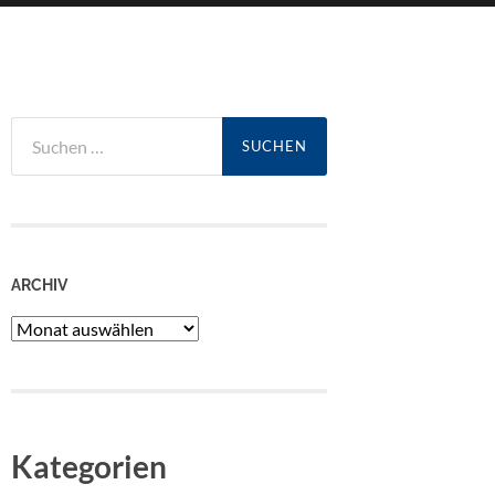
Suchen
nach:
ARCHIV
Archiv
Kategorien