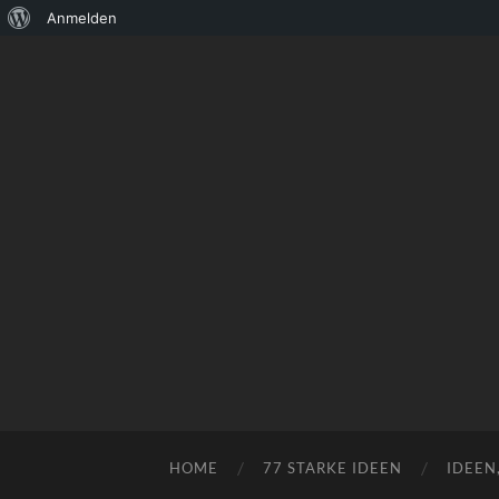
Über
Anmelden
WordPress
HOME
77 STARKE IDEEN
IDEEN