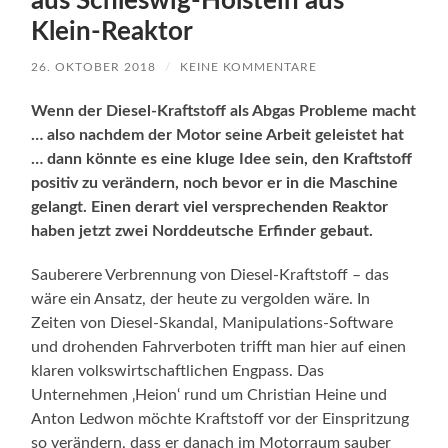
aus Schleswig-Holstein aus
Klein-Reaktor
26. OKTOBER 2018
/
KEINE KOMMENTARE
Wenn der Diesel-Kraftstoff als Abgas Probleme macht
… also nachdem der Motor seine Arbeit geleistet hat
… dann könnte es eine kluge Idee sein, den Kraftstoff
positiv zu verändern, noch bevor er in die Maschine
gelangt. Einen derart viel versprechenden Reaktor
haben jetzt zwei Norddeutsche Erfinder gebaut.
Sauberere Verbrennung von Diesel-Kraftstoff – das
wäre ein Ansatz, der heute zu vergolden wäre. In
Zeiten von Diesel-Skandal, Manipulations-Software
und drohenden Fahrverboten trifft man hier auf einen
klaren volkswirtschaftlichen Engpass. Das
Unternehmen ‚Heion‘ rund um Christian Heine und
Anton Ledwon möchte Kraftstoff vor der Einspritzung
so verändern, dass er danach im Motorraum sauber