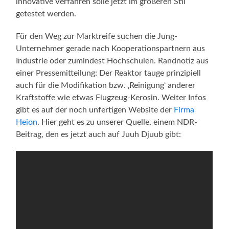
innovative Verfahren solle jetzt im größeren Stil
getestet werden.
Für den Weg zur Marktreife suchen die Jung-
Unternehmer gerade nach Kooperationspartnern aus
Industrie oder zumindest Hochschulen. Randnotiz aus
einer Pressemitteilung: Der Reaktor tauge prinzipiell
auch für die Modifikation bzw. ‚Reinigung‘ anderer
Kraftstoffe wie etwas Flugzeug-Kerosin. Weiter Infos
gibt es auf der noch unfertigen Website der
Firma
Heion
. Hier geht es zu unserer Quelle, einem NDR-
Beitrag, den es jetzt auch auf Juuh Djuub gibt: