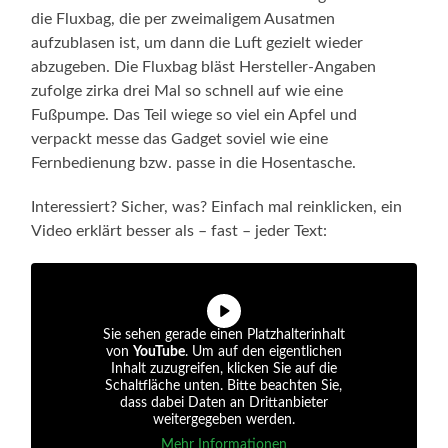
die Fluxbag, die per zweimaligem Ausatmen
aufzublasen ist, um dann die Luft gezielt wieder
abzugeben. Die Fluxbag bläst Hersteller-Angaben
zufolge zirka drei Mal so schnell auf wie eine
Fußpumpe. Das Teil wiege so viel ein Apfel und
verpackt messe das Gadget soviel wie eine
Fernbedienung bzw. passe in die Hosentasche.
Interessiert? Sicher, was? Einfach mal reinklicken, ein
Video erklärt besser als – fast – jeder Text:
Sie sehen gerade einen Platzhalterinhalt
von
YouTube
. Um auf den eigentlichen
Inhalt zuzugreifen, klicken Sie auf die
Schaltfläche unten. Bitte beachten Sie,
dass dabei Daten an Drittanbieter
weitergegeben werden.
Mehr Informationen