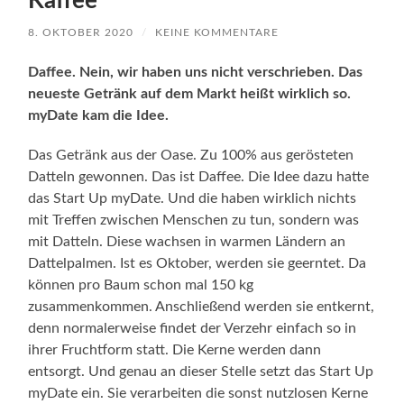
Kaffee
8. OKTOBER 2020
/
KEINE KOMMENTARE
Daffee. Nein, wir haben uns nicht verschrieben. Das
neueste Getränk auf dem Markt heißt wirklich so.
myDate kam die Idee.
Das Getränk aus der Oase. Zu 100% aus gerösteten
Datteln gewonnen. Das ist Daffee. Die Idee dazu hatte
das Start Up myDate. Und die haben wirklich nichts
mit Treffen zwischen Menschen zu tun, sondern was
mit Datteln. Diese wachsen in warmen Ländern an
Dattelpalmen. Ist es Oktober, werden sie geerntet. Da
können pro Baum schon mal 150 kg
zusammenkommen. Anschließend werden sie entkernt,
denn normalerweise findet der Verzehr einfach so in
ihrer Fruchtform statt. Die Kerne werden dann
entsorgt. Und genau an dieser Stelle setzt das Start Up
myDate ein. Sie verarbeiten die sonst nutzlosen Kerne