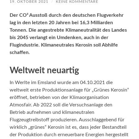
19. OKTOBER 2021
/
KEINE KOMMENTARE
Der CO² Ausstoß durch den deutschen Flugverkehr
lag in den letzten 20 Jahren bei 16,3 Milliarden
Tonnen. Die angestrebte Klimaneutralität des Landes
bis 2045 verlangt ein Umdenken, auch in der
Flugindustrie. Klimaneutrales Kerosin soll Abhilfe
schaffen.
Weltweit neuartig
In Werlte im Emsland wurde am 04.10.2021 die
weltweit erste Produktionsanlage für „Grünes Kerosin“
eröffnet, betrieben von der Klimaorganisation
Atmosfair. Ab 2022 soll die Versuchsanlage den
Betrieb aufnehmen und klimaneutralen
Flugzeugtreibstoff produzieren. Ausschlaggebend für
wirklich „grünes“ Kerosin ist es, dass jeder Bestandteil
der Produktion durch erneuerbare Energien hergestellt