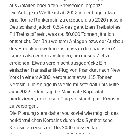
aus Abfällen oder alten Speiseölen, ergänzt.
Die Anlage in Werlte ist ab 2022 in der Lage, etwa
eine Tonne Rohkerosin zu erzeugen, ab 2026 muss in
Deutschland jedoch 0,5% des genutzten Treibstoffes
Ptl Treibstoff sein, was ca. 50.000 Tonnen jährlich
entspricht. Der Bau weiterer Anlagen bzw. der Ausbau
des Produktionsvolumens muss in den nächsten 4
Jahren also enorm ansteigen, um dieses Ziel zu
erreichen.
Etwas vereinfacht ausgedrückt: Ein
einfacher Transatlantik-Flug von Frankfurt nach New
York in einem A380, verbraucht etwa 115 Tonnen
Kerosin. Die Anlage in Werlte müsste dafür bis Mitte
Juni 2022 jeden Tag die Maximale Kapazität
produzieren, um diesen Flug vollständig mit Kerosin
zu versorgen.
Die Planung sieht daher vor, soviel wie möglich des
herkömmlichen Kerosins durch das Synthetische
Kerosin zu ersetzen. Bis 2030 müssen laut