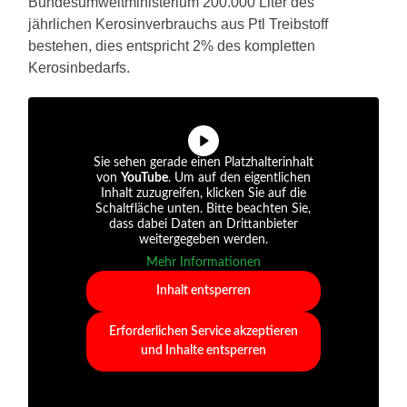
Bundesumweltministerium 200.000 Liter des
jährlichen Kerosinverbrauchs aus Ptl Treibstoff
bestehen, dies entspricht 2% des kompletten
Kerosinbedarfs.
Sie sehen gerade einen Platzhalterinhalt
von
YouTube
. Um auf den eigentlichen
Inhalt zuzugreifen, klicken Sie auf die
Schaltfläche unten. Bitte beachten Sie,
dass dabei Daten an Drittanbieter
weitergegeben werden.
Mehr Informationen
Inhalt entsperren
Erforderlichen Service akzeptieren
und Inhalte entsperren