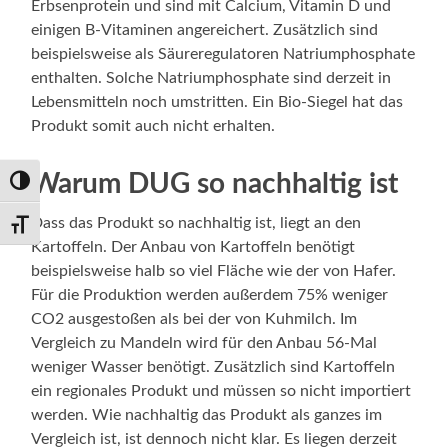
Erbsenprotein und sind mit Calcium, Vitamin D und
einigen B-Vitaminen angereichert. Zusätzlich sind
beispielsweise als Säureregulatoren Natriumphosphate
enthalten. Solche Natriumphosphate sind derzeit in
Lebensmitteln noch umstritten. Ein Bio-Siegel hat das
Produkt somit auch nicht erhalten.
Warum DUG so nachhaltig ist
Umschalten auf hohe Kontraste
Dass das Produkt so nachhaltig ist, liegt an den
Schrift vergrößern
Kartoffeln. Der Anbau von Kartoffeln benötigt
beispielsweise halb so viel Fläche wie der von Hafer.
Für die Produktion werden außerdem 75% weniger
CO2 ausgestoßen als bei der von Kuhmilch. Im
Vergleich zu Mandeln wird für den Anbau 56-Mal
weniger Wasser benötigt. Zusätzlich sind Kartoffeln
ein regionales Produkt und müssen so nicht importiert
werden. Wie nachhaltig das Produkt als ganzes im
Vergleich ist, ist dennoch nicht klar. Es liegen derzeit