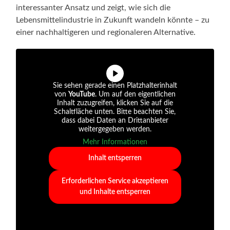
interessanter Ansatz und zeigt, wie sich die
Lebensmittelindustrie in Zukunft wandeln könnte – zu
einer nachhaltigeren und regionaleren Alternative.
Sie sehen gerade einen Platzhalterinhalt
von
YouTube
. Um auf den eigentlichen
Inhalt zuzugreifen, klicken Sie auf die
Schaltfläche unten. Bitte beachten Sie,
dass dabei Daten an Drittanbieter
weitergegeben werden.
Mehr Informationen
Inhalt entsperren
Erforderlichen Service akzeptieren
und Inhalte entsperren