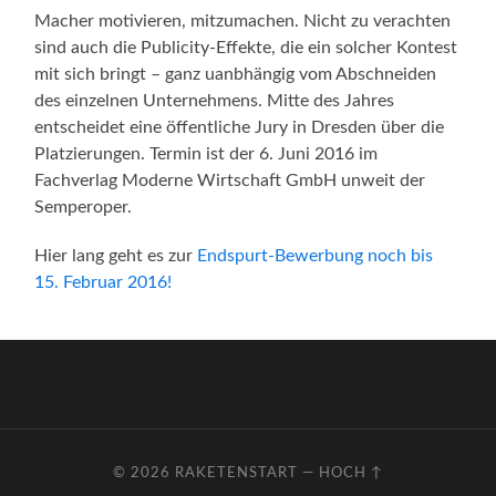
Macher motivieren, mitzumachen. Nicht zu verachten
sind auch die Publicity-Effekte, die ein solcher Kontest
mit sich bringt – ganz uanbhängig vom Abschneiden
des einzelnen Unternehmens. Mitte des Jahres
entscheidet eine öffentliche Jury in Dresden über die
Platzierungen. Termin ist der 6. Juni 2016 im
Fachverlag Moderne Wirtschaft GmbH unweit der
Semperoper.
Hier lang geht es zur
Endspurt-Bewerbung noch bis
15. Februar 2016!
© 2026
RAKETENSTART
—
HOCH ↑