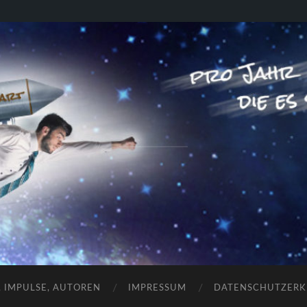
RAKETENSTART
Pro Jahr 77 kreative Ideen, die es schaffen können ...
, IMPULSE, AUTOREN
IMPRESSUM
DATENSCHUTZER