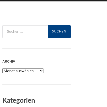
Suchen
nach:
ARCHIV
Archiv
Kategorien