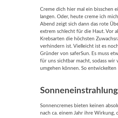
Creme dich hier mal ein bisschen e
langen. Oder, heute creme ich mich 
Abend zeigt sich dann das rote Übe
extrem schlecht für die Haut. Vor a
Krebsarten die höchsten Zuwachsra
verhindern ist. Vielleicht ist es noc
Gründer von saferSun. Es muss etw
für uns sichtbar macht, sodass wir
umgehen können. So entwickelten s
Sonneneinstrahlung
Sonnencremes bieten keinen absolut
nach ca. einem Jahr ihre Wirkung, d