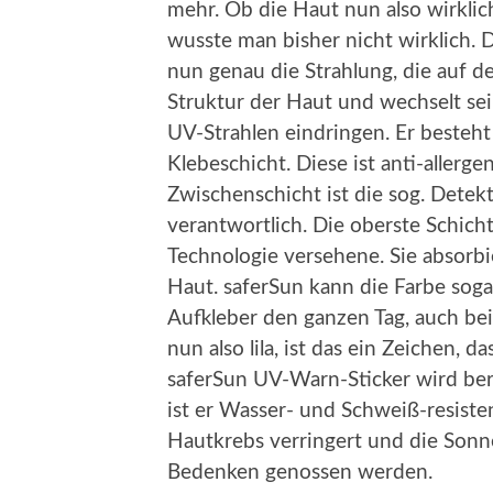
mehr. Ob die Haut nun also wirklich
wusste man bisher nicht wirklich.
nun genau die Strahlung, die auf de
Struktur der Haut und wechselt sei
UV-Strahlen eindringen. Er besteht 
Klebeschicht. Diese ist anti-allerge
Zwischenschicht ist die sog. Detekt
verantwortlich. Die oberste Schicht
Technologie versehene. Sie absorb
Haut. saferSun kann die Farbe soga
Aufkleber den ganzen Tag, auch be
nun also lila, ist das ein Zeichen,
saferSun UV-Warn-Sticker wird be
ist er Wasser- und Schweiß-resiste
Hautkrebs verringert und die Son
Bedenken genossen werden.