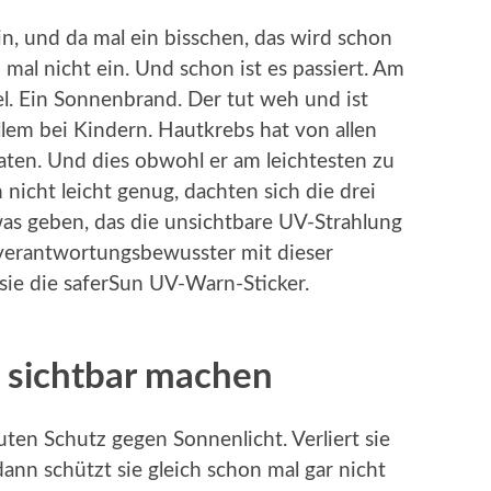
in, und da mal ein bisschen, das wird schon
mal nicht ein. Und schon ist es passiert. Am
l. Ein Sonnenbrand. Der tut weh und ist
llem bei Kindern. Hautkrebs hat von allen
ten. Und dies obwohl er am leichtesten zu
h nicht leicht genug, dachten sich die drei
as geben, das die unsichtbare UV-Strahlung
 verantwortungsbewusster mit dieser
ie die saferSun UV-Warn-Sticker.
 sichtbar machen
en Schutz gegen Sonnenlicht. Verliert sie
ann schützt sie gleich schon mal gar nicht