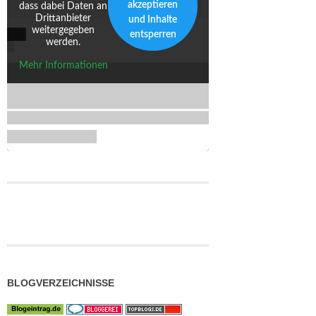
akzeptieren
dass dabei Daten an
Drittanbieter
und Inhalte
weitergegeben
entsperren
werden.
Mehr Informationen
BLOGVERZEICHNISSE