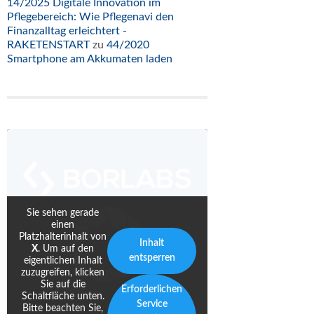
14/2025 Digitale Innovation im
Pflegebereich: Wie Pflegenavi den
Finanzalltag erleichtert -
RAKETENSTART
zu
44/2020
Smartphone am Akkumaten laden
Sie sehen gerade
einen
Platzhalterinhalt von
Inhalt
X
. Um auf den
entsperren
eigentlichen Inhalt
zuzugreifen, klicken
Sie auf die
Erforderlichen
Schaltfläche unten.
Service
Bitte beachten Sie,