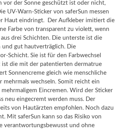
 vor der Sonne geschützt ist oder nicht,
 Die UV-Warn-Sticker von saferSun messen
r Haut eindringt. Der Aufkleber imitiert die
ne Farbe von transparent zu violett, wenn
aus drei Schichten. Die unterste ist die
n und gut hautverträglich. Die
or-Schicht. Sie ist für den Farbwechsel
 ist die mit der patentierten dermatrue
iert Sonnencreme gleich wie menschliche
r mehrmals wechseln. Somit reicht ein
i mehrmaligem Eincremen. Wird der Sticker
 dass neu eingecremt werden muss. Der
reits von Hautärzten empfohlen. Noch dazu
nt. Mit saferSun kann so das Risiko von
ne verantwortungsbewusst und ohne