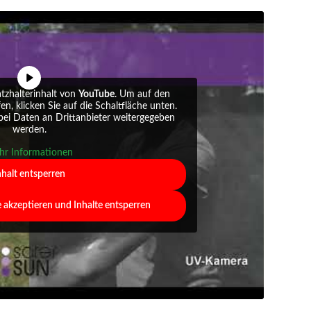
atzhalterinhalt von
YouTube
. Um auf den
fen, klicken Sie auf die Schaltfläche unten.
abei Daten an Drittanbieter weitergegeben
werden.
r Informationen
nhalt entsperren
e akzeptieren und Inhalte entsperren