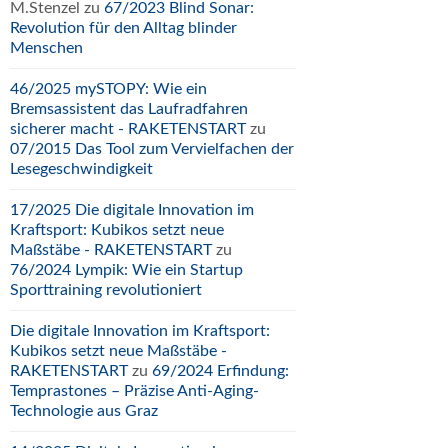
M.Stenzel
zu
67/2023 Blind Sonar:
Revolution für den Alltag blinder
Menschen
46/2025 mySTOPY: Wie ein
Bremsassistent das Laufradfahren
sicherer macht - RAKETENSTART
zu
07/2015 Das Tool zum Vervielfachen der
Lesegeschwindigkeit
17/2025 Die digitale Innovation im
Kraftsport: Kubikos setzt neue
Maßstäbe - RAKETENSTART
zu
76/2024 Lympik: Wie ein Startup
Sporttraining revolutioniert
Die digitale Innovation im Kraftsport:
Kubikos setzt neue Maßstäbe -
RAKETENSTART
zu
69/2024 Erfindung:
Temprastones – Präzise Anti-Aging-
Technologie aus Graz