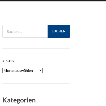
Suchen
nach:
ARCHIV
Archiv
Kategorien