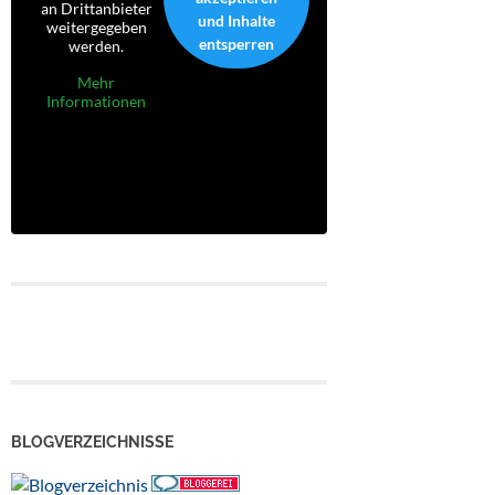
an Drittanbieter
und Inhalte
weitergegeben
entsperren
werden.
Mehr
Informationen
BLOGVERZEICHNISSE