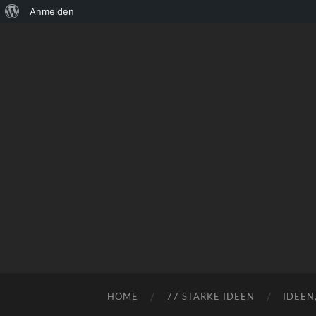
Über
Anmelden
WordPress
HOME
77 STARKE IDEEN
IDEEN