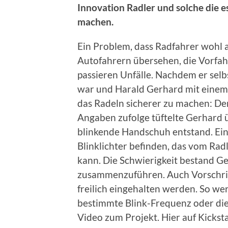
Innovation Radler und solche die e
machen.
Ein Problem, dass Radfahrer wohl 
Autofahrern übersehen, die Vorfah
passieren Unfälle. Nachdem er selb
war und Harald Gerhard mit einem 
das Radeln sicherer zu machen: D
Angaben zufolge tüftelte Gerhard üb
blinkende Handschuh entstand. Ein
Blinklichter befinden, das vom Rad
kann. Die Schwierigkeit bestand Ger
zusammenzuführen. Auch Vorschrif
freilich eingehalten werden. So we
bestimmte Blink-Frequenz oder die 
Video zum Projekt. Hier auf Kicksta