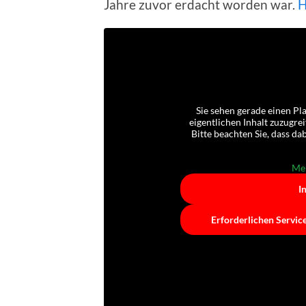
Jahre zuvor erdacht worden war.
H
Sie sehen gerade einen Pl
eigentlichen Inhalt zuzugrei
Bitte beachten Sie, dass d
Meh
I
Erforderlichen Servic