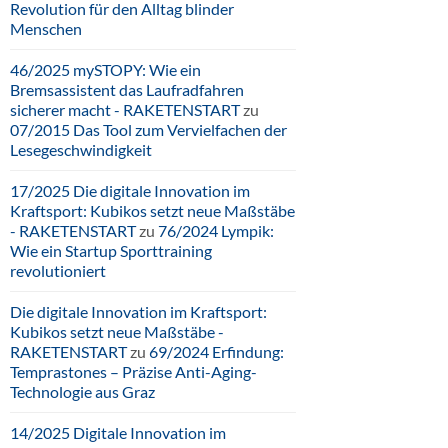
Revolution für den Alltag blinder
Menschen
46/2025 mySTOPY: Wie ein
Bremsassistent das Laufradfahren
sicherer macht - RAKETENSTART
zu
07/2015 Das Tool zum Vervielfachen der
Lesegeschwindigkeit
17/2025 Die digitale Innovation im
Kraftsport: Kubikos setzt neue Maßstäbe
- RAKETENSTART
zu
76/2024 Lympik:
Wie ein Startup Sporttraining
revolutioniert
Die digitale Innovation im Kraftsport:
Kubikos setzt neue Maßstäbe -
RAKETENSTART
zu
69/2024 Erfindung:
Temprastones – Präzise Anti-Aging-
Technologie aus Graz
14/2025 Digitale Innovation im