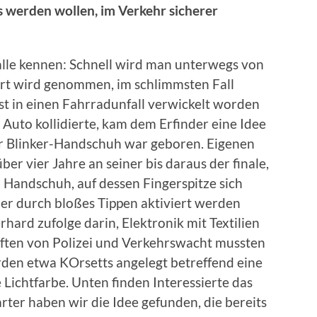
s werden wollen, im Verkehr sicherer
alle kennen: Schnell wird man unterwegs von
rt wird genommen, im schlimmsten Fall
st in einen Fahrradunfall verwickelt worden
Auto kollidierte, kam dem Erfinder eine Idee
er Blinker-Handschuh war geboren. Eigenen
er vier Jahre an seiner bis daraus der finale,
 Handschuh, auf dessen Fingerspitze sich
ler durch bloßes Tippen aktiviert werden
hard zufolge darin, Elektronik mit Textilien
ten von Polizei und Verkehrswacht mussten
rden etwa KOrsetts angelegt betreffend eine
Lichtfarbe. Unten finden Interessierte das
rter haben wir die Idee gefunden, die bereits