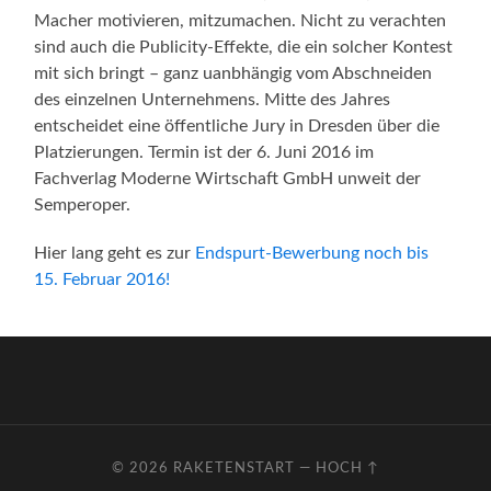
Macher motivieren, mitzumachen. Nicht zu verachten
sind auch die Publicity-Effekte, die ein solcher Kontest
mit sich bringt – ganz uanbhängig vom Abschneiden
des einzelnen Unternehmens. Mitte des Jahres
entscheidet eine öffentliche Jury in Dresden über die
Platzierungen. Termin ist der 6. Juni 2016 im
Fachverlag Moderne Wirtschaft GmbH unweit der
Semperoper.
Hier lang geht es zur
Endspurt-Bewerbung noch bis
15. Februar 2016!
© 2026
RAKETENSTART
—
HOCH ↑