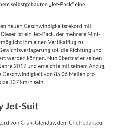
einem selbstgebauten „Jet-Pack“ eine
nen neuen Geschwindigkeitsrekord mit
 Dieser ist ein Jet-Pack, der mehrere Mini-
rmöglicht ihm einen Vertikalflug zu
Gewichtsverlagerung soll die Richtung und
ert werden können. Nun übertraf er seinen
Jahre 2017 und erreichte mit seinem Anzug,
ne Geschwindigkeit von 85,06 Meilen pro
lze 137 km/h sein.
y Jet-Suit
rd von Craig Glenday, dem Chefredakteur