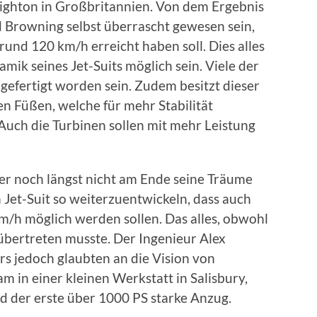
ighton in Großbritannien. Von dem Ergebnis
d Browning selbst überrascht gewesen sein,
 rund 120 km/h erreicht haben soll. Dies alles
mik seines Jet-Suits möglich sein. Viele der
 gefertigt worden sein. Zudem besitzt dieser
n Füßen, welche für mehr Stabilität
Auch die Turbinen sollen mit mehr Leistung
er noch längst nicht am Ende seine Träume
en Jet-Suit so weiterzuentwickeln, dass auch
/h möglich werden sollen. Das alles, obwohl
übertreten musste. Der Ingenieur Alex
s jedoch glaubten an die Vision von
m in einer kleinen Werkstatt in Salisbury,
d der erste über 1000 PS starke Anzug.