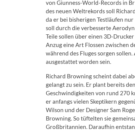
von Giunness-World-Records in Br
des neuen Weltrekords soll Richar
da er bei bisherigen Testläufen nur
soll durch die verbesserte Aerodyna
Teile sollen über einen 3D-Drucker
Anzug eine Art Flossen zwischen de
während des Fluges sorgen sollen. 
ausgestattet worden sein.
Richard Browning scheint dabei ab
gelangt zu sein. Er plant bereits d
Geschwindigkeiten von rund 270 km
er anfangs vielen Skeptikern gegen
Wilson und der Designer Sam Roger
Browning. So tüftelten sie gemeinsa
Großbritannien. Daraufhin entstan