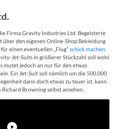
td.
ie Firma Gravity Industries Ltd. Begeisterte
it über den eigenen Online-Shop Bekleidung
 für einen eventuellen „Flug“
schick machen
.
ity-Jet-Suits in größerer Stückzahl soll wohl
eis mutet jedoch an nur für den etwas
in. Ein Jet-Suit soll nämlich um die 500.000
egenheit dann doch etwas zu teuer ist, kann
n Richard Browning selbst ansehen.