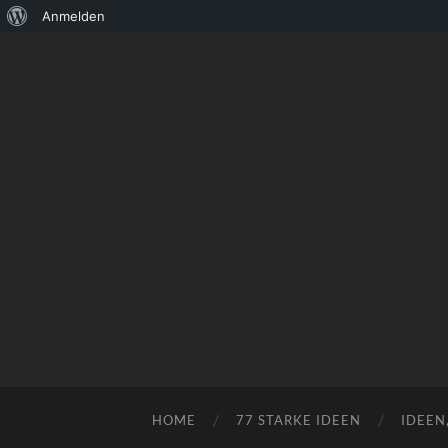
Über
Anmelden
WordPress
HOME
77 STARKE IDEEN
IDEEN