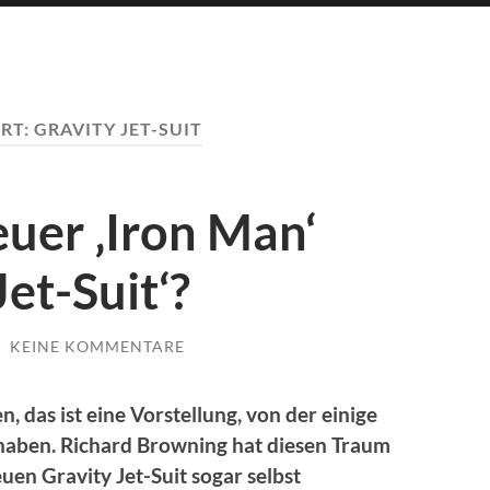
RT:
GRAVITY JET-SUIT
uer ‚Iron Man‘
et-Suit‘?
/
KEINE KOMMENTARE
, das ist eine Vorstellung, von der einige
aben. Richard Browning hat diesen Traum
uen Gravity Jet-Suit sogar selbst