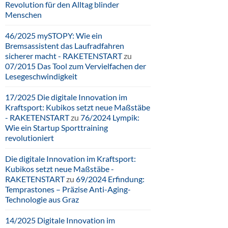
Revolution für den Alltag blinder
Menschen
46/2025 mySTOPY: Wie ein
Bremsassistent das Laufradfahren
sicherer macht - RAKETENSTART
zu
07/2015 Das Tool zum Vervielfachen der
Lesegeschwindigkeit
17/2025 Die digitale Innovation im
Kraftsport: Kubikos setzt neue Maßstäbe
- RAKETENSTART
zu
76/2024 Lympik:
Wie ein Startup Sporttraining
revolutioniert
Die digitale Innovation im Kraftsport:
Kubikos setzt neue Maßstäbe -
RAKETENSTART
zu
69/2024 Erfindung:
Temprastones – Präzise Anti-Aging-
Technologie aus Graz
14/2025 Digitale Innovation im