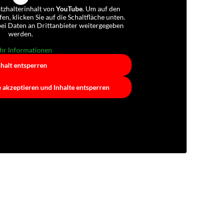
atzhalterinhalt von
YouTube
. Um auf den
fen, klicken Sie auf die Schaltfläche unten.
abei Daten an Drittanbieter weitergegeben
werden.
r Informationen
nhalt entsperren
e akzeptieren und Inhalte entsperren