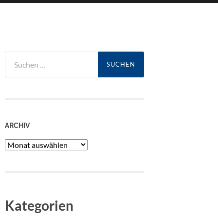
Suchen
nach:
ARCHIV
Archiv
Kategorien