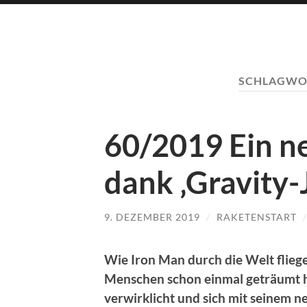
SCHLAGWO
60/2019 Ein ne
dank ‚Gravity-J
9. DEZEMBER 2019
/
RAKETENSTART
Wie Iron Man durch die Welt fliegen
Menschen schon einmal geträumt h
verwirklicht und sich mit seinem ne