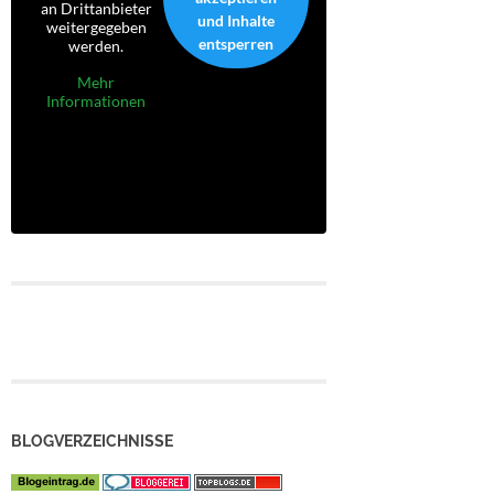
an Drittanbieter
und Inhalte
weitergegeben
entsperren
werden.
Mehr
Informationen
BLOGVERZEICHNISSE