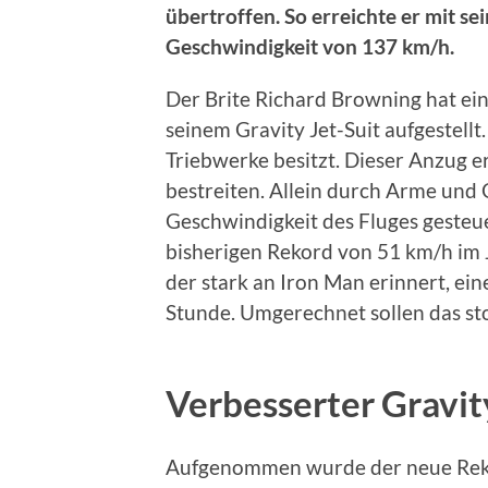
übertroffen. So erreichte er mit s
Geschwindigkeit von 137 km/h.
Der Brite Richard Browning hat ei
seinem Gravity Jet-Suit aufgestellt.
Triebwerke besitzt. Dieser Anzug e
bestreiten. Allein durch Arme und 
Geschwindigkeit des Fluges gesteu
bisherigen Rekord von 51 km/h im 
der stark an Iron Man erinnert, ei
Stunde. Umgerechnet sollen das sto
Verbesserter Gravit
Aufgenommen wurde der neue Reko