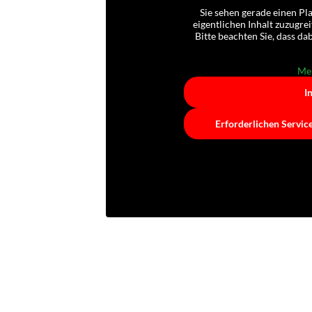
Sie sehen gerade einen Pl
eigentlichen Inhalt zuzugrei
Bitte beachten Sie, dass d
Meh
I
Erforderlichen Servic