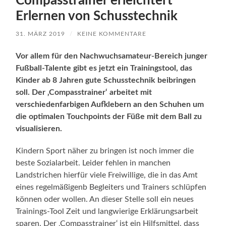
Compasstrainer erleichtert
Erlernen von Schusstechnik
31. MÄRZ 2019
/
KEINE KOMMENTARE
Vor allem für den Nachwuchsamateur-Bereich junger
Fußball-Talente gibt es jetzt ein Trainingstool, das
Kinder ab 8 Jahren gute Schusstechnik beibringen
soll. Der ‚Compasstrainer‘ arbeitet mit
verschiedenfarbigen Aufklebern an den Schuhen um
die optimalen Touchpoints der Füße mit dem Ball zu
visualisieren.
Kindern Sport näher zu bringen ist noch immer die
beste Sozialarbeit. Leider fehlen in manchen
Landstrichen hierfür viele Freiwillige, die in das Amt
eines regelmäßigenb Begleiters und Trainers schlüpfen
können oder wollen. An dieser Stelle soll ein neues
Trainings-Tool Zeit und langwierige Erklärungsarbeit
sparen. Der ‚Compasstrainer‘ ist ein Hilfsmittel, dass