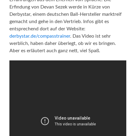
Erfindung von Devan Sezek werde in Kürze von
Derbystar, einem deutschen Ball-Hersteller marktreif
gemacht und gehe in den Vertrieb. Infos gibt es
entsprechend dort auf der Website:
derbystar.de/compasstrainer
. Das Video ist sehr
werblich, haben daher überlegt, ob wir es bringen.
Aber es erläutert auch ganz nett, viel Spaß.