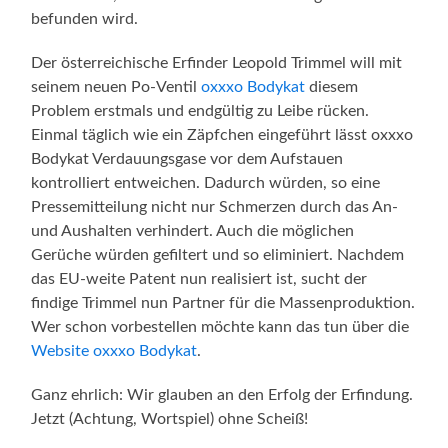
befunden wird.
Der österreichische Erfinder Leopold Trimmel will mit
seinem neuen Po-Ventil
oxxxo Bodykat
diesem
Problem erstmals und endgültig zu Leibe rücken.
Einmal täglich wie ein Zäpfchen eingeführt lässt oxxxo
Bodykat Verdauungsgase vor dem Aufstauen
kontrolliert entweichen. Dadurch würden, so eine
Pressemitteilung nicht nur Schmerzen durch das An-
und Aushalten verhindert. Auch die möglichen
Gerüche würden gefiltert und so eliminiert. Nachdem
das EU-weite Patent nun realisiert ist, sucht der
findige Trimmel nun Partner für die Massenproduktion.
Wer schon vorbestellen möchte kann das tun über die
Website oxxxo Bodykat
.
Ganz ehrlich: Wir glauben an den Erfolg der Erfindung.
Jetzt (Achtung, Wortspiel) ohne Scheiß!