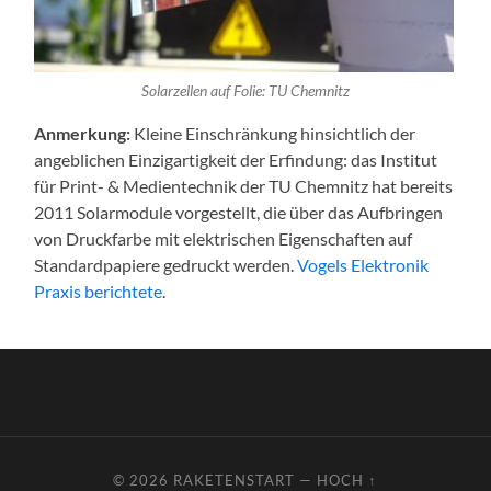
Solarzellen auf Folie: TU Chemnitz
Anmerkung:
Kleine Einschränkung hinsichtlich der
angeblichen Einzigartigkeit der Erfindung: das Institut
für Print- & Medientechnik der TU Chemnitz hat bereits
2011 Solarmodule vorgestellt, die über das Aufbringen
von Druckfarbe mit elektrischen Eigenschaften auf
Standardpapiere gedruckt werden.
Vogels Elektronik
Praxis berichtete
.
© 2026
RAKETENSTART
—
HOCH ↑