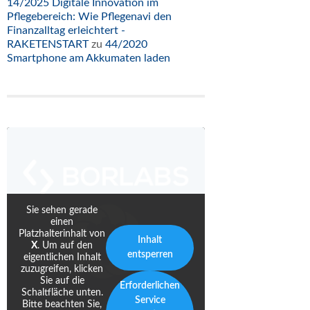
14/2025 Digitale Innovation im
Pflegebereich: Wie Pflegenavi den
Finanzalltag erleichtert -
RAKETENSTART
zu
44/2020
Smartphone am Akkumaten laden
Sie sehen gerade
einen
Platzhalterinhalt von
Inhalt
X
. Um auf den
entsperren
eigentlichen Inhalt
zuzugreifen, klicken
Sie auf die
Erforderlichen
Schaltfläche unten.
Service
Bitte beachten Sie,