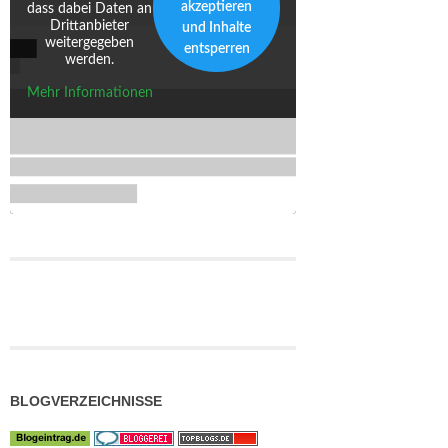
akzeptieren
dass dabei Daten an
Drittanbieter
und Inhalte
weitergegeben
entsperren
werden.
Mehr Informationen
BLOGVERZEICHNISSE