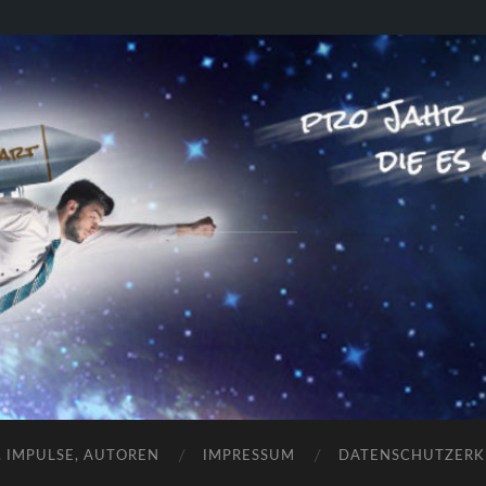
RAKETENSTART
Pro Jahr 77 kreative Ideen, die es schaffen können ...
, IMPULSE, AUTOREN
IMPRESSUM
DATENSCHUTZER