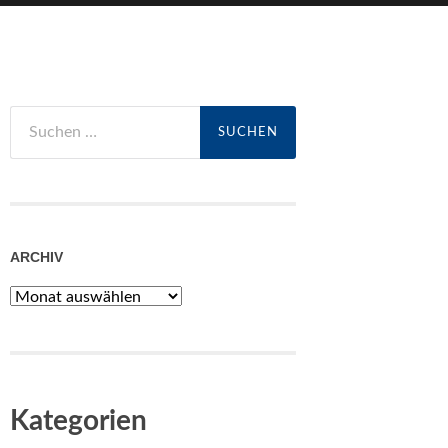
Suchen
nach:
ARCHIV
Archiv
Kategorien