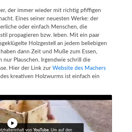
er, der immer wieder mit richtig pfiffigen
acht. Eines seiner neuesten Werke: der
erliche oder einfach Menschen, die
il propagieren bzw. leben. Mit ein paar
geklügelte Holzgestell an jedem beliebigen
n haben dann Zeit und Muße zum Essen,
h nur Plauschen. Irgendwie schrill die
sse. Hier der Link zur
Website des Machers
 des kreativen Holzwurms ist einfach ein
atzhalterinhalt von
YouTube
. Um auf den