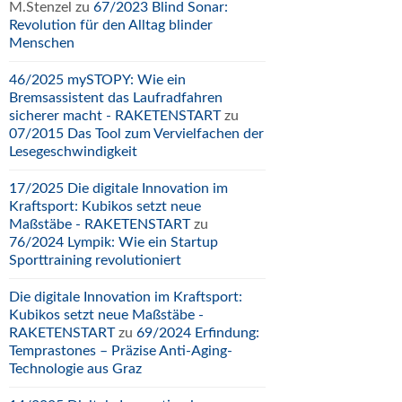
M.Stenzel
zu
67/2023 Blind Sonar:
Revolution für den Alltag blinder
Menschen
46/2025 mySTOPY: Wie ein
Bremsassistent das Laufradfahren
sicherer macht - RAKETENSTART
zu
07/2015 Das Tool zum Vervielfachen der
Lesegeschwindigkeit
17/2025 Die digitale Innovation im
Kraftsport: Kubikos setzt neue
Maßstäbe - RAKETENSTART
zu
76/2024 Lympik: Wie ein Startup
Sporttraining revolutioniert
Die digitale Innovation im Kraftsport:
Kubikos setzt neue Maßstäbe -
RAKETENSTART
zu
69/2024 Erfindung:
Temprastones – Präzise Anti-Aging-
Technologie aus Graz