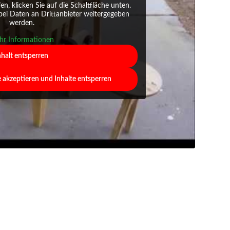
fen, klicken Sie auf die Schaltfläche unten.
abei Daten an Drittanbieter weitergegeben
werden.
r Informationen
nhalt entsperren
e akzeptieren und Inhalte entsperren