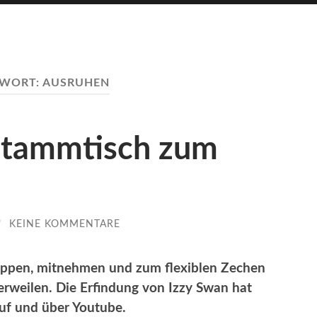
GWORT:
AUSRUHEN
Stammtisch zum
/
KEINE KOMMENTARE
ppen, mitnehmen und zum flexiblen Zechen
rweilen. Die Erfindung von Izzy Swan hat
auf und über Youtube.