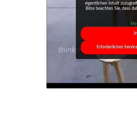
eigentlichen Inhalt zuzugrei
Bitte beachten Sie, dass d
Meh
I
Erforderlichen Servic