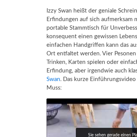
Izzy Swan heißt der geniale Schrein
Erfindungen auf sich aufmerksam m
portable Stammtisch für Unverbess
konsequent einen gewissen Lebensst
einfachen Handgriffen kann das aus
Ort entfaltet werden. Vier Pesone
Trinken, Karten spielen oder einfac
Erfindung, aber irgendwie auch kla
Swan
. Das kurze Einführungsvideo
Muss:
Sie sehen gerade einen Pl