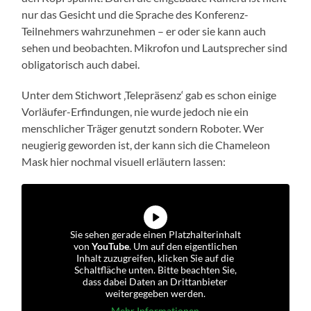
nur das Gesicht und die Sprache des Konferenz-
Teilnehmers wahrzunehmen – er oder sie kann auch
sehen und beobachten. Mikrofon und Lautsprecher sind
obligatorisch auch dabei.
Unter dem Stichwort ‚Telepräsenz‘ gab es schon einige
Vorläufer-Erfindungen, nie wurde jedoch nie ein
menschlicher Träger genutzt sondern Roboter. Wer
neugierig geworden ist, der kann sich die Chameleon
Mask hier nochmal visuell erläutern lassen:
Sie sehen gerade einen Platzhalterinhalt
von
YouTube
. Um auf den eigentlichen
Inhalt zuzugreifen, klicken Sie auf die
Schaltfläche unten. Bitte beachten Sie,
dass dabei Daten an Drittanbieter
weitergegeben werden.
Mehr Informationen