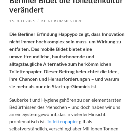
Berliner Bidet die Toilettenkultur
verändert
15. JULI 2025
/
KEINE KOMMENTARE
Die Berliner Erfindung Happypo zeigt, dass Innovation
nicht immer hochkomplex sein muss, um Wirkung zu
entfalten. Das mobile Bidet bietet eine
umweltfreundliche, hautschonende und
alltagstaugliche Alternative zum herkömmlichen
Toilettenpapier. Dieser Beitrag beleuchtet die Idee,
ihre Chancen und Herausforderungen – und warum
sie mehr als nur ein Start-up-Gimmick ist.
Sauberkeit und Hygiene gehören zu den elementarsten
Bedürfnissen des Menschen – und doch haben wir uns
an ein System gewöhnt, das in vielerlei Hinsicht
problematisch ist.
Toilettenpapier
gilt als
selbstverständlich, verschlingt aber Millionen Tonnen