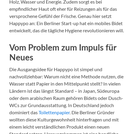
Holz, Wasser und Energie. Zudem sorgt es bei
empfindlicher Haut oft eher für Reizungen als für das
versprochene Gefühl der Frische. Genau hier setzt
Happypo an: Ein Berliner Start-up hat ein mobiles Bidet
entwickelt, das die tägliche Hygiene revolutionieren will.
Vom Problem zum Impuls für
Neues
Die Ausgangsidee für Happypo ist simpel und
nachvollziehbar: Warum nicht eine Methode nutzen, die
Wasser statt Papier in den Mittelpunkt stellt? In vielen
Ländern ist das längst Standard – in Japan, Südeuropa
oder dem arabischen Raum gehören Bidets oder Dusch-
WCs zur Grundausstattung. In Deutschland jedoch
dominiert das
Toilettenpapier
. Die Berliner Gründer
wollten diese Kulturgewohnheit hinterfragen und mit
einem leicht verständlichen Produkt einen neuen
Standard setzen. Herausgekommen ist eine handliche