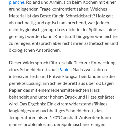
planche
, Roland und Armin, sich beim Kochen mit einer
grundlegenden Frage konfrontiert sahen: Welches
Material ist das Beste für ein Schneidebrett? Holz galt
als nachhaltig und optisch ansprechend, war jedoch
nicht hygienisch genug, da es nicht in der Spülmaschine
gereinigt werden kann. Kunststoff hingegen war leichter
zu reinigen, entsprach aber nicht ihren ästhetischen und
ökologischen Ansprüchen.
Dieser Widerspruch führte schließlich zur Entwicklung
eines Schneidebretts aus
Papier
. Nach zwei Jahren
intensiver Tests und Entwicklungsarbeit fanden sie die
perfekte Lösung: Ein Schneidebrett aus über 60 Lagen
Papier, das mit einem lebensmittelechten Harz
behandelt und unter hohem Druck und Hitze gehärtet
wird. Das Ergebnis: Ein extrem widerstandsfähiges,
langlebiges und nachhaltiges Schneidebrett, das
Temperaturen bis zu 170°C aushält. Außerdem kann
man es problemlos mit der Spülmaschine reinigen.