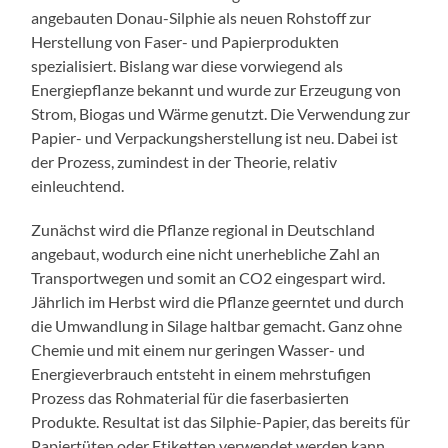
angebauten Donau-Silphie als neuen Rohstoff zur
Herstellung von Faser- und Papierprodukten
spezialisiert. Bislang war diese vorwiegend als
Energiepflanze bekannt und wurde zur Erzeugung von
Strom, Biogas und Wärme genutzt. Die Verwendung zur
Papier- und Verpackungsherstellung ist neu. Dabei ist
der Prozess, zumindest in der Theorie, relativ
einleuchtend.
Zunächst wird die Pflanze regional in Deutschland
angebaut, wodurch eine nicht unerhebliche Zahl an
Transportwegen und somit an CO2 eingespart wird.
Jährlich im Herbst wird die Pflanze geerntet und durch
die Umwandlung in Silage haltbar gemacht. Ganz ohne
Chemie und mit einem nur geringen Wasser- und
Energieverbrauch entsteht in einem mehrstufigen
Prozess das Rohmaterial für die faserbasierten
Produkte. Resultat ist das Silphie-Papier, das bereits für
Papiertüten oder Etiketten verwendet werden kann.