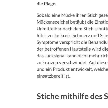
die Plage.
Sobald eine Mücke ihren Stich gesetz
Mückenspeichel betäubt die Einsti
Unmittelbar nach dem Stich schütte
führt zu Juckreiz, Schmerz und Sch
Symptome verspricht die Behandlu
der betroffenen Hautstelle wird d
das Jucksignal kann nicht mehr ric
zu kratzen verschwindet. Auf dies
und ein Produkt entwickelt, welche
einsatzbereit ist.
Stiche mithilfe de