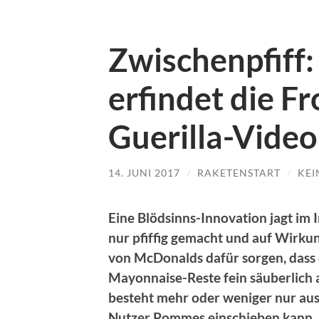
Zwischenpfiff
erfindet die Fr
Guerilla-Vide
14. JUNI 2017
/
RAKETENSTART
/
KEI
Eine Blödsinns-Innovation jagt im I
nur pfiffig gemacht und auf Wirkun
von McDonalds dafür sorgen, dass
Mayonnaise-Reste fein säuberlich 
besteht mehr oder weniger nur aus 
Nutzer Pommes einschieben kann. 