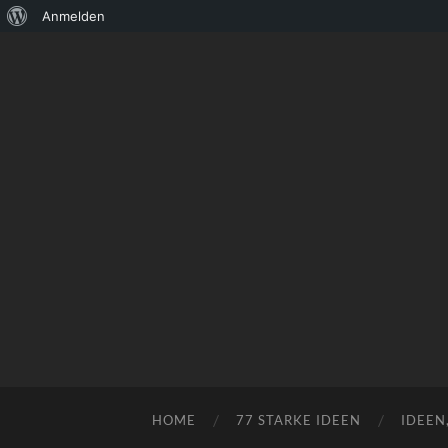
Über
Anmelden
WordPress
HOME
77 STARKE IDEEN
IDEEN