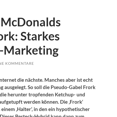
: McDonalds
ork: Starkes
o-Marketing
NE KOMMENTARE
nternet die nächste. Manches aber ist echt
g ausgelegt. So soll die Pseudo-Gabel Frork
 die herunter tropfenden Ketchup- und
aufgetupft werden können. Die ‚Frork‘
einem ‚Halter‘, in den ein hypothetischer
Dieses Besteck-Hybrid kann dann zum