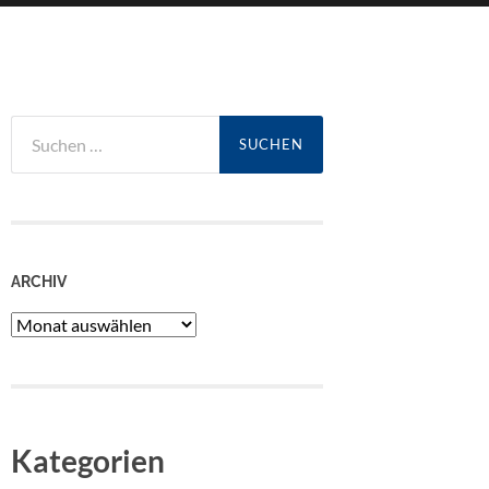
Suchen
nach:
ARCHIV
Archiv
Kategorien