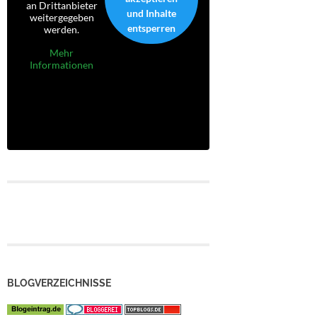
an Drittanbieter
und Inhalte
weitergegeben
entsperren
werden.
Mehr
Informationen
BLOGVERZEICHNISSE