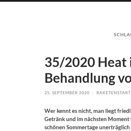
SCHL
35/2020 Heat i
Behandlung vo
25. SEPTEMBER 2020
/
RAKETENSTART
Wer kennt es nicht, man liegt fried
Getränk und im nächsten Moment fä
schönen Sommertage unerträglich m