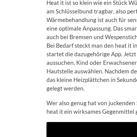
Heat it ist so klein wie ein Stück 
am Schlüsselbund tragbar, also per
Wärmebehandlung ist auch für sens
eine optimale Anpassung. Das smart
auch bei Bremsen und Wespenstichen
Bei Bedarf steckt man den heat it
startet die dazugehörige App. Jetz
aussuchen, Kind oder Erwachsener 
Hautstelle auswählen. Nachdem der
das kleine Heizplättchen in Sekunde
gelegt werden.
Wer also genug hat von juckenden 
heat it ein wirksames Gegenmittel