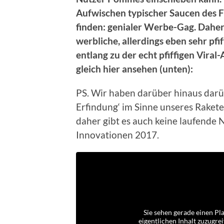
Aufwischen typischer Saucen des 
finden: genialer Werbe-Gag. Daher
werbliche, allerdings eben sehr pfif
entlang zu der echt pfiffigen Vira
gleich hier ansehen (unten):
PS. Wir haben darüber hinaus darüb
Erfindung‘ im Sinne unseres Raketen
daher gibt es auch keine laufend
Innovationen 2017.
Sie sehen gerade einen Pl
eigentlichen Inhalt zuzugrei