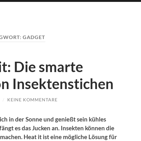
AGWORT:
GADGET
t: Die smarte
n Insektenstichen
/
KEINE KOMMENTARE
lich in der Sonne und genießt sein kühles
ngt es das Jucken an. Insekten können die
achen. Heat it ist eine mögliche Lösung für