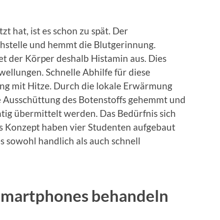
t hat, ist es schon zu spät. Der
chstelle und hemmt die Blutgerinnung.
t der Körper deshalb Histamin aus. Dies
wellungen. Schnelle Abhilfe für diese
ng mit Hitze. Durch die lokale Erwärmung
ie Ausschüttung des Botenstoffs gehemmt und
htig übermittelt werden. Das Bedürfnis sich
es Konzept haben vier Studenten aufgebaut
s sowohl handlich als auch schnell
s Smartphones behandeln