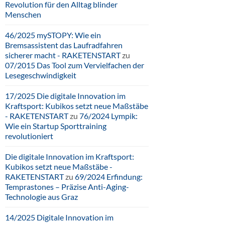
Revolution für den Alltag blinder
Menschen
46/2025 mySTOPY: Wie ein
Bremsassistent das Laufradfahren
sicherer macht - RAKETENSTART
zu
07/2015 Das Tool zum Vervielfachen der
Lesegeschwindigkeit
17/2025 Die digitale Innovation im
Kraftsport: Kubikos setzt neue Maßstäbe
- RAKETENSTART
zu
76/2024 Lympik:
Wie ein Startup Sporttraining
revolutioniert
Die digitale Innovation im Kraftsport:
Kubikos setzt neue Maßstäbe -
RAKETENSTART
zu
69/2024 Erfindung:
Temprastones – Präzise Anti-Aging-
Technologie aus Graz
14/2025 Digitale Innovation im