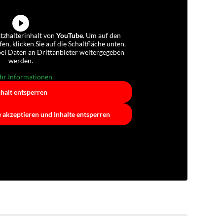
atzhalterinhalt von
YouTube
. Um auf den
fen, klicken Sie auf die Schaltfläche unten.
abei Daten an Drittanbieter weitergegeben
werden.
r Informationen
nhalt entsperren
e akzeptieren und Inhalte entsperren