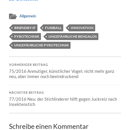
Allgemein
BRØNDBY-IF
FUSSBALL
INNOVATION
PYROTECHNIK
UNGEFÄHRLICHE BENGALOS
UNGEFÄHRLICHE PYROTECHNIK
VORHERIGER BEITRAG
75/2016 Anmutiger, künstlicher Vogel: nicht mehr ganz
neu, aber immer noch beeindruckend
NÄCHSTER BEITRAG
77/2016 Neu: der Stichlinderer hilft gegen Juckreiz nach
Insektenstich
Schreibe einen Kommentar