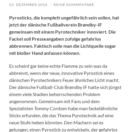
23. DEZEMBER 2016
/
KEINE KOMMENTARE
Pyrosticks, die komplett ungefährlich sein sollen, hat
jetzt der dänische Fußballverein Brøndby-IF
gemeinsam mit einem Pyrotechniker innoviert. Die
Fackel soll Presseangaben zufolge gefahrlos
abbrennen. Faktisch solle man die Lichtquelle sogar
mit bloßer Hand anfassen können.
Es scheint gar keine echte Flamme zu sein was da
abbrennt, wenn der neue, innovative Pyrostick eines
dänischen Pyrotechnikers Feuer ähnliches Licht macht.
Der dänische Fußball-Club Brøndby IF hatte sich jüngst
einem viele Stadien beherrschenden Problem
angenommen. Gemeinsam mit Fans und dem
Spezialisten Tommy Cordsen habe man fackelähnliche
Sticks erfunden, die das Thema Pyrotechnik auf eine
neue Stufe heben könnten. Den Machern sei es
gelungen, einen Pyrostick zu entwickeln, der gefahrlos