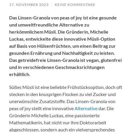
17. NOVEMBER 2023
/
KEINE KOMMENTARE
Das Linsen-Granola von peas of joy ist eine gesunde
und umweltfreundliche Alternative zu
herkömmlichem Müsli. Die Gründerin, Michelle
Luckas, entwickelte diese innovative Müsli-Option
auf Basis von Hülsenfrüchten, um einen Beitrag zur
gesunden Ernährung und Nachhaltigkeit zu leisten.
Das getreidefreie Linsen-Granola ist vegan, glutenfrei
und in verschiedenen Geschmacksrichtungen
erhältlich.
Süßes Müsli ist eine beliebte Frühstücksoption, doch oft
stecken in den knusprigen Flocken zu viel Zucker und
unerwünschte Zusatzstoffe. Das Linsen-Granola von
peas of joy stellt eine innovative
Alternative
dar. Die
Gründerin Michelle Luckas, eine passionierte
Mathematikerin, hat nicht nur ihre Doktorarbeit
abgeschlossen, sondern auch ein vielversprechendes