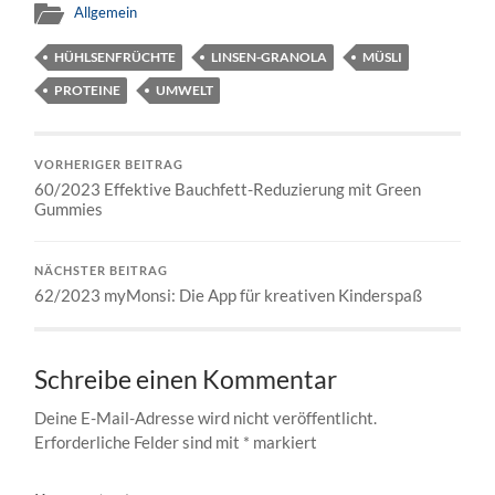
Allgemein
HÜHLSENFRÜCHTE
LINSEN-GRANOLA
MÜSLI
PROTEINE
UMWELT
VORHERIGER BEITRAG
60/2023 Effektive Bauchfett-Reduzierung mit Green
Gummies
NÄCHSTER BEITRAG
62/2023 myMonsi: Die App für kreativen Kinderspaß
Schreibe einen Kommentar
Deine E-Mail-Adresse wird nicht veröffentlicht.
Erforderliche Felder sind mit
*
markiert