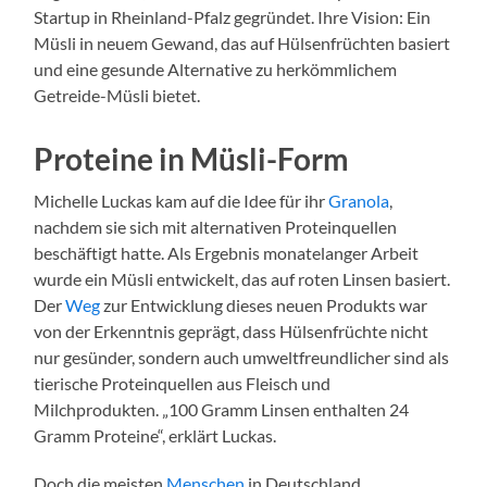
Startup in Rheinland-Pfalz gegründet. Ihre Vision: Ein
Müsli in neuem Gewand, das auf Hülsenfrüchten basiert
und eine gesunde Alternative zu herkömmlichem
Getreide-Müsli bietet.
Proteine in Müsli-Form
Michelle Luckas kam auf die Idee für ihr
Granola
,
nachdem sie sich mit alternativen Proteinquellen
beschäftigt hatte. Als Ergebnis monatelanger Arbeit
wurde ein Müsli entwickelt, das auf roten Linsen basiert.
Der
Weg
zur Entwicklung dieses neuen Produkts war
von der Erkenntnis geprägt, dass Hülsenfrüchte nicht
nur gesünder, sondern auch umweltfreundlicher sind als
tierische Proteinquellen aus Fleisch und
Milchprodukten. „100 Gramm Linsen enthalten 24
Gramm Proteine“, erklärt Luckas.
Doch die meisten
Menschen
in Deutschland