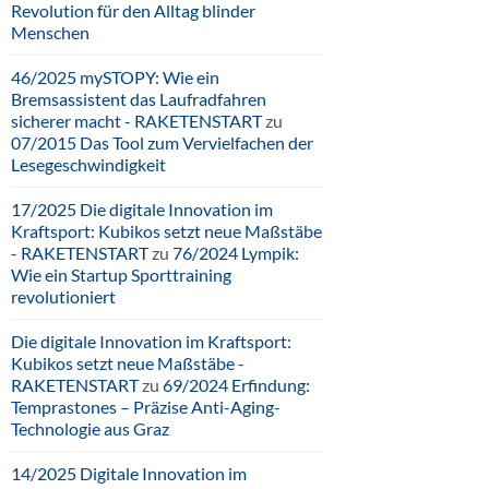
Revolution für den Alltag blinder
Menschen
46/2025 mySTOPY: Wie ein
Bremsassistent das Laufradfahren
sicherer macht - RAKETENSTART
zu
07/2015 Das Tool zum Vervielfachen der
Lesegeschwindigkeit
17/2025 Die digitale Innovation im
Kraftsport: Kubikos setzt neue Maßstäbe
- RAKETENSTART
zu
76/2024 Lympik:
Wie ein Startup Sporttraining
revolutioniert
Die digitale Innovation im Kraftsport:
Kubikos setzt neue Maßstäbe -
RAKETENSTART
zu
69/2024 Erfindung:
Temprastones – Präzise Anti-Aging-
Technologie aus Graz
14/2025 Digitale Innovation im