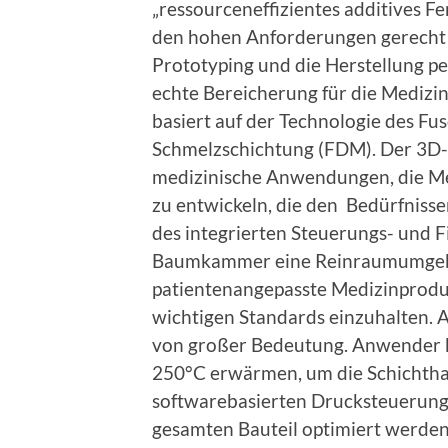
„ressourceneffizientes additives Fe
den hohen Anforderungen gerecht w
Prototyping und die Herstellung pe
echte Bereicherung für die Medizi
basiert auf der Technologie des Fu
Schmelzschichtung (FDM). Der 3D-D
medizinische Anwendungen, die Me
zu entwickeln, die den Bedürfnis
des integrierten Steuerungs- und 
Baumkammer eine Reinraumumgebun
patientenangepasste Medizinproduk
wichtigen Standards einzuhalten.
von großer Bedeutung. Anwender k
250°C erwärmen, um die Schichthaf
softwarebasierten Drucksteuerung
gesamten Bauteil optimiert werden.