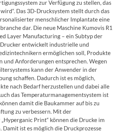
rtigungssystem zur Verfügung zu stellen, das
ird“. Das 3D-Drucksystem stellt durch das
rsonalisierter menschlicher Implantate eine
nbranche dar. Die neue Maschine Kumovis R1
sed Layer Manufacturing – ein Subtyp der
rucker entwickelt industrielle und
dizintechnikern ermöglichen soll, Produkte
sen und Anforderungen entsprechen. Wegen
Filtersystems kann der Anwender in der
g schaffen. Dadurch ist es möglich,
te nach Bedarf herzustellen und dabei alle
 Auch das Temperaturmanagementsystem ist
önnen damit die Baukammer auf bis zu
tung zu verbessern. Mit der
 „Hyperganic Print“ können die Drucke im
 Damit ist es möglich die Druckprozesse