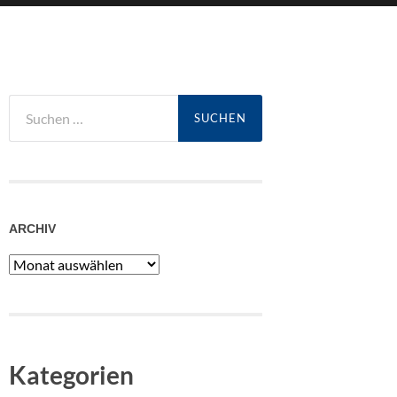
Suchen
nach:
ARCHIV
Archiv
Kategorien