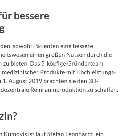
für bessere
g
anden, sowohl Patienten eine bessere
eitswesen einen großen Nutzen durch die
 zu bieten. Das 5-köpfige Gründerteam
k medizinischer Produkte mit Hochleistungs-
 1. August 2019 brachten sie den 3D-
 dezentrale Reinraumproduktion zu schaffen.
zin?
n Kumovis ist laut Stefan Leonhardt, ein