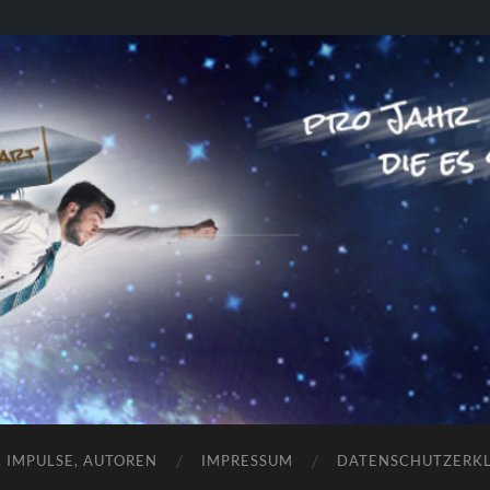
RAKETENSTART
Pro Jahr 77 kreative Ideen, die es schaffen können ...
, IMPULSE, AUTOREN
IMPRESSUM
DATENSCHUTZERK