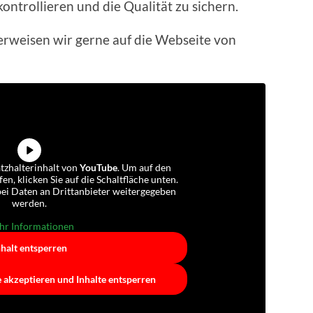
ontrollieren und die Qualität zu sichern.
erweisen wir gerne auf die Webseite von
atzhalterinhalt von
YouTube
. Um auf den
fen, klicken Sie auf die Schaltfläche unten.
abei Daten an Drittanbieter weitergegeben
werden.
r Informationen
nhalt entsperren
e akzeptieren und Inhalte entsperren