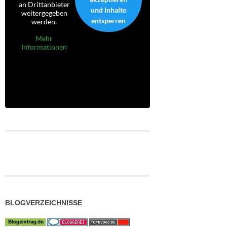
an Drittanbieter
und Inhalte
weitergegeben
entsperren
werden.
Mehr
Informationen
BLOGVERZEICHNISSE