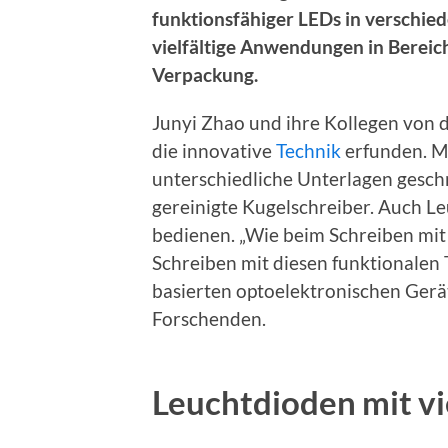
funktionsfähiger LEDs in verschi
vielfältige Anwendungen in Bereic
Verpackung.
Junyi Zhao und ihre Kollegen von d
die innovative
Technik
erfunden. Mi
unterschiedliche Unterlagen gesch
gereinigte Kugelschreiber. Auch L
bedienen. „Wie beim Schreiben mit
Schreiben mit diesen funktionalen 
basierten optoelektronischen Gerät
Forschenden.
Leuchtdioden mit vi