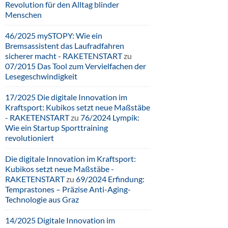
Revolution für den Alltag blinder
Menschen
46/2025 mySTOPY: Wie ein
Bremsassistent das Laufradfahren
sicherer macht - RAKETENSTART
zu
07/2015 Das Tool zum Vervielfachen der
Lesegeschwindigkeit
17/2025 Die digitale Innovation im
Kraftsport: Kubikos setzt neue Maßstäbe
- RAKETENSTART
zu
76/2024 Lympik:
Wie ein Startup Sporttraining
revolutioniert
Die digitale Innovation im Kraftsport:
Kubikos setzt neue Maßstäbe -
RAKETENSTART
zu
69/2024 Erfindung:
Temprastones – Präzise Anti-Aging-
Technologie aus Graz
14/2025 Digitale Innovation im