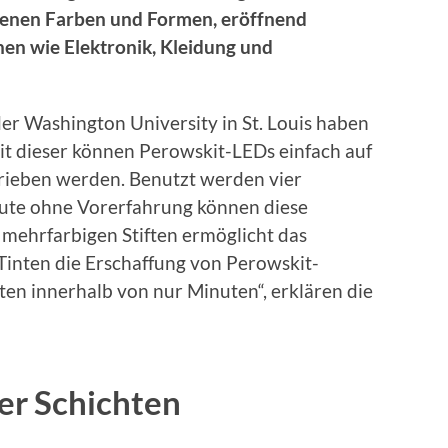
edenen Farben und Formen, eröffnend
hen wie Elektronik, Kleidung und
er Washington University in St. Louis haben
t dieser können Perowskit-LEDs einfach auf
rieben werden. Benutzt werden vier
eute ohne Vorerfahrung können diese
 mehrfarbigen Stiften ermöglicht das
Tinten die Erschaffung von Perowskit-
en innerhalb von nur Minuten“, erklären die
er Schichten