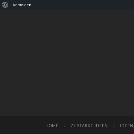
Über
Anmelden
WordPress
HOME
77 STARKE IDEEN
IDEEN