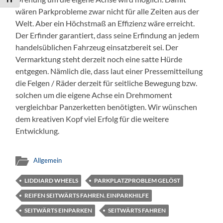
wären Parkprobleme zwar nicht für alle Zeiten aus der
Welt. Aber ein Höchstmaß an Effizienz wäre erreicht.
Der Erfinder garantiert, dass seine Erfindung an jedem
handelsüblichen Fahrzeug einsatzbereit sei. Der
Vermarktung steht derzeit noch eine satte Hürde
entgegen. Nämlich die, dass laut einer Pressemitteilung
die Felgen / Räder derzeit für seitliche Bewegung bzw.
solchen um die eigene Achse ein Drehmoment
vergleichbar Panzerketten benötigten. Wir wünschen
dem kreativen Kopf viel Erfolg für die weitere
Entwicklung.
Allgemein
LIDDIARD WHEELS
PARKPLATZPROBLEM GELÖST
REIFEN SEITWÄRTS FAHREN. EINPARKHILFE
SEITWÄRTS EINPARKEN
SEITWÄRTS FAHREN