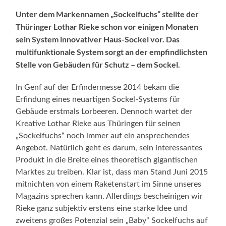
Unter dem Markennamen „Sockelfuchs“ stellte der
Thüringer Lothar Rieke schon vor einigen Monaten
sein System innovativer Haus-Sockel vor. Das
multifunktionale System sorgt an der empfindlichsten
Stelle von Gebäuden für Schutz – dem Sockel.
In Genf auf der Erfindermesse 2014 bekam die
Erfindung eines neuartigen Sockel-Systems für
Gebäude erstmals Lorbeeren. Dennoch wartet der
Kreative Lothar Rieke aus Thüringen für seinen
„Sockelfuchs“ noch immer auf ein ansprechendes
Angebot. Natürlich geht es darum, sein interessantes
Produkt in die Breite eines theoretisch gigantischen
Marktes zu treiben. Klar ist, dass man Stand Juni 2015
mitnichten von einem Raketenstart im Sinne unseres
Magazins sprechen kann. Allerdings bescheinigen wir
Rieke ganz subjektiv erstens eine starke Idee und
zweitens großes Potenzial sein „Baby“ Sockelfuchs auf