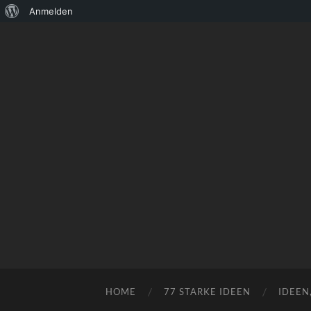
Über
Anmelden
WordPress
HOME
77 STARKE IDEEN
IDEEN