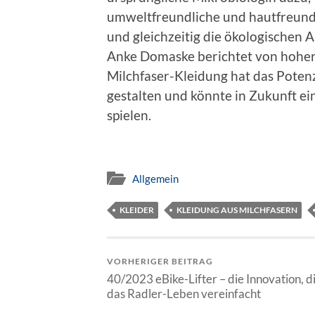
umweltfreundliche und hautfreundl
und gleichzeitig die ökologischen
Anke Domaske berichtet von hoher
Milchfaser-Kleidung hat das Potenzi
gestalten und könnte in Zukunft ei
spielen.
Allgemein
KLEIDER
KLEIDUNG AUS MILCHFASERN
VORHERIGER BEITRAG
40/2023 eBike-Lifter – die Innovation, d
das Radler-Leben vereinfacht