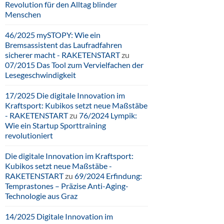
Revolution für den Alltag blinder
Menschen
46/2025 mySTOPY: Wie ein
Bremsassistent das Laufradfahren
sicherer macht - RAKETENSTART
zu
07/2015 Das Tool zum Vervielfachen der
Lesegeschwindigkeit
17/2025 Die digitale Innovation im
Kraftsport: Kubikos setzt neue Maßstäbe
- RAKETENSTART
zu
76/2024 Lympik:
Wie ein Startup Sporttraining
revolutioniert
Die digitale Innovation im Kraftsport:
Kubikos setzt neue Maßstäbe -
RAKETENSTART
zu
69/2024 Erfindung:
Temprastones – Präzise Anti-Aging-
Technologie aus Graz
14/2025 Digitale Innovation im