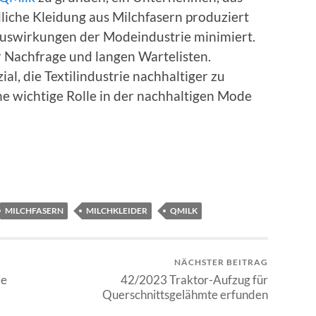
iche Kleidung aus Milchfasern produziert
 Auswirkungen der Modeindustrie minimiert.
 Nachfrage und langen Wartelisten.
al, die Textilindustrie nachhaltiger zu
ne wichtige Rolle in der nachhaltigen Mode
MILCHFASERN
MILCHKLEIDER
QMILK
NÄCHSTER BEITRAG
ie
42/2023 Traktor-Aufzug für
Querschnittsgelähmte erfunden