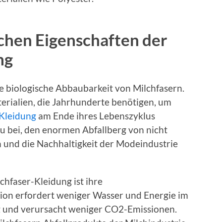
chen Eigenschaften der
ng
ie biologische Abbaubarkeit von Milchfasern.
erialien, die Jahrhunderte benötigen, um
-Kleidung
am Ende ihres Lebenszyklus
u bei, den enormen Abfallberg von nicht
n und die Nachhaltigkeit der Modeindustrie
chfaser-Kleidung ist ihre
ion erfordert weniger Wasser und Energie im
g und verursacht weniger CO2-Emissionen.