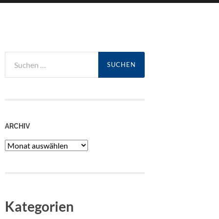
Suchen
nach:
ARCHIV
Archiv
Kategorien