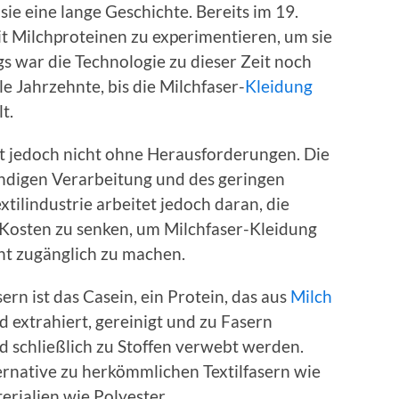
ie eine lange Geschichte. Bereits im 19.
t Milchproteinen zu experimentieren, um sie
gs war die Technologie zu dieser Zeit noch
le Jahrzehnte, bis die Milchfaser-
Kleidung
t.
st jedoch nicht ohne Herausforderungen. Die
ndigen Verarbeitung und des geringen
xtilindustrie arbeitet jedoch daran, die
 Kosten zu senken, um Milchfaser-Kleidung
ht zugänglich zu machen.
rn ist das Casein, ein Protein, das aus
Milch
 extrahiert, gereinigt und zu Fasern
d schließlich zu Stoffen verwebt werden.
ternative zu herkömmlichen Textilfasern wie
rialien wie Polyester.