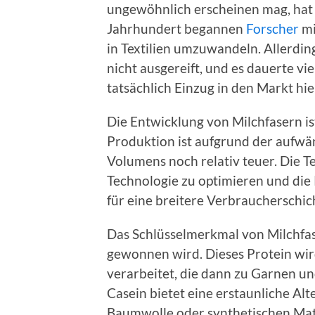
ungewöhnlich erscheinen mag, hat s
Jahrhundert begannen
Forscher
mi
in Textilien umzuwandeln. Allerdin
nicht ausgereift, und es dauerte vie
tatsächlich Einzug in den Markt hiel
Die Entwicklung von Milchfasern i
Produktion ist aufgrund der aufwä
Volumens noch relativ teuer. Die Te
Technologie zu optimieren und die
für eine breitere Verbraucherschic
Das Schlüsselmerkmal von Milchfase
gewonnen wird. Dieses Protein wird
verarbeitet, die dann zu Garnen un
Casein bietet eine erstaunliche Al
Baumwolle oder synthetischen Mate