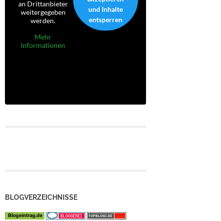
an Drittanbieter
und Inhalte
weitergegeben
entsperren
werden.
Mehr
Informationen
BLOGVERZEICHNISSE