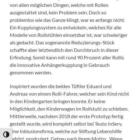
von allen möglichen Dingen, welche mit Rollen
ausgestattet sind, kein Problem sein. Doch so
problemlos wie das Ganze klingt, war es anfangs nicht.
Ein Kupplungssystem zu entwickeln, welches für alle
Modelle von Rollstühlen einsetzbar ist, war schwieriger
als gedacht. Das sogenannte Reduzierungs-Stück
schaffte aber letztendlich den Durchbruch in dieser
Erfindung. Somit kann mit rund 90 Prozent aller Rollis
die innovative Anhängerkupplung in Gebrauch
genommen werden.
Inspiriert wurden die beiden Tüftler Eduard und
Andreas von einem Rolli-Fahrer, welcher sein Kind nicht
in den Kindergarten bringen konnte. Er keine
Möglichkeit, den Kinderwagen im Rollstuhl zu schieben.
Mittlerweile, nachdem 2018 der erste Prototyp fertig
gestellt wurde, wird komplett selbst bei Teuto InServ,
eine Inklusionsfirma, welche zur Stiftung Lebenshilfe
Umschalten auf hohe Kontraste
gehört, produziert. Getreu nach ihrem Motto: „Wenn,