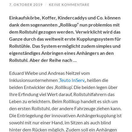
7. OKTOBER 2019
/
KEINE KOMMENTARE
Einkaufskörbe, Koffer, Kindercaddys und Co. können
dank dem sogenannten „Rollikup“ nun problemlos mit
dem Rollstuhl gezogen werden. Verwirklicht wird das
Ganze durch das weltweit erste Kupplungssystem für
Rollstühle. Das System ermöglicht zudem simples und
eigenständiges Anbringen eines Anhängers an den
Rollstuhl. Aber der Reihe nach …
Eduard Wiebe und Andreas Neitzel vom
Inklusionsunternehmen
‚Teuto InServ
‚, heißen die
beiden Entwickler des ‚Rollikup‘. Die beiden legen über
Ihre Erfindung viel Wert darauf, Rollstuhlfahrern das
Leben zu erleichtern. Beim Rollikup handelt es sich um
den ersten Rollstuhl, der andere Fahrzeuge ziehen kann.
Die Entriegelung der innovativen Anhängerkupplung ist
sowohl mit nur einer Hand, im Sitzen als auch blind
hinter dem Rücken möglich. Zudem soll ein Anhängen