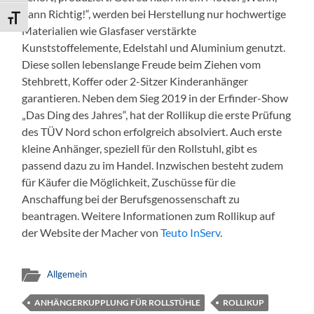
dann Richtig!“, werden bei Herstellung nur hochwertige
Schrift vergrößern
Materialien wie Glasfaser verstärkte
Kunststoffelemente, Edelstahl und Aluminium genutzt.
Diese sollen lebenslange Freude beim Ziehen vom
Stehbrett, Koffer oder 2-Sitzer Kinderanhänger
garantieren. Neben dem Sieg 2019 in der Erfinder-Show
„Das Ding des Jahres“, hat der Rollikup die erste Prüfung
des TÜV Nord schon erfolgreich absolviert. Auch erste
kleine Anhänger, speziell für den Rollstuhl, gibt es
passend dazu zu im Handel. Inzwischen besteht zudem
für Käufer die Möglichkeit, Zuschüsse für die
Anschaffung bei der Berufsgenossenschaft zu
beantragen. Weitere Informationen zum Rollikup auf
der Website der Macher von
Teuto InServ
.
Allgemein
ANHÄNGERKUPPLUNG FÜR ROLLSTÜHLE
ROLLIKUP