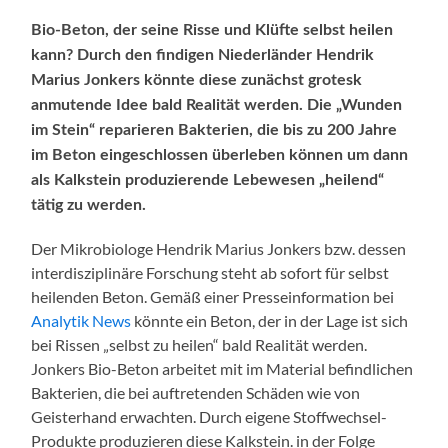
Bio-Beton, der seine Risse und Klüfte selbst heilen
kann? Durch den findigen Niederländer Hendrik
Marius Jonkers könnte diese zunächst grotesk
anmutende Idee bald Realität werden. Die „Wunden
im Stein“ reparieren Bakterien, die bis zu 200 Jahre
im Beton eingeschlossen überleben können um dann
als Kalkstein produzierende Lebewesen „heilend“
tätig zu werden.
Der Mikrobiologe Hendrik Marius Jonkers bzw. dessen
interdisziplinäre Forschung steht ab sofort für selbst
heilenden Beton. Gemäß einer Presseinformation bei
Analytik News
könnte ein Beton, der in der Lage ist sich
bei Rissen „selbst zu heilen“ bald Realität werden.
Jonkers Bio-Beton arbeitet mit im Material befindlichen
Bakterien, die bei auftretenden Schäden wie von
Geisterhand erwachten. Durch eigene Stoffwechsel-
Produkte produzieren diese Kalkstein. in der Folge