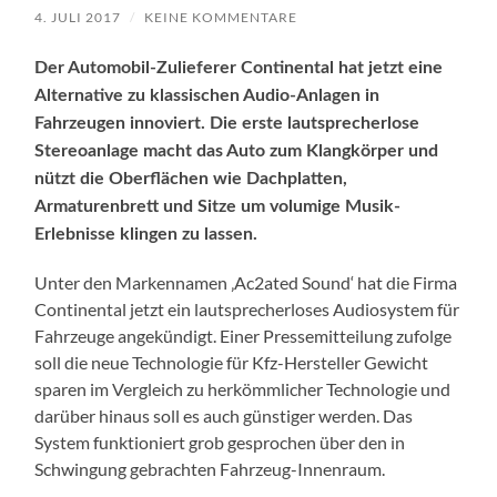
4. JULI 2017
/
KEINE KOMMENTARE
Der Automobil-Zulieferer Continental hat jetzt eine
Alternative zu klassischen Audio-Anlagen in
Fahrzeugen innoviert. Die erste lautsprecherlose
Stereoanlage macht das Auto zum Klangkörper und
nützt die Oberflächen wie Dachplatten,
Armaturenbrett und Sitze um volumige Musik-
Erlebnisse klingen zu lassen.
Unter den Markennamen ‚Ac2ated Sound‘ hat die Firma
Continental jetzt ein lautsprecherloses Audiosystem für
Fahrzeuge angekündigt. Einer Pressemitteilung zufolge
soll die neue Technologie für Kfz-Hersteller Gewicht
sparen im Vergleich zu herkömmlicher Technologie und
darüber hinaus soll es auch günstiger werden. Das
System funktioniert grob gesprochen über den in
Schwingung gebrachten Fahrzeug-Innenraum.