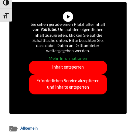
Umschalten auf hohe Kontraste
Schrift vergrößern
Sie sehen gerade einen Platzhalterinhalt
von
. Um auf den eigentlichen
YouTube
Inhalt zuzugreifen, klicken Sie auf die
Schaltfläche unten. Bitte beachten Sie,
dass dabei Daten an Drittanbieter
weitergegeben werden.
Mehr Informationen
Inhalt entsperren
Erforderlichen Service akzeptieren
und Inhalte entsperren
Allgemein