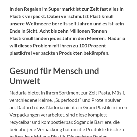
In den Regalen im Supermarkt ist zur Zeit fast alles in
Plastik verpackt. Dabei verschmutzt Plastikmüll
unsere Weltmeere bereits seit Jahren und es ist kein
Ende in Sicht. Acht bis zehn Millionen Tonnen
Plastikmüll landen jedes Jahr in den Meeren. Naduria
will dieses Problem mit ihren zu 100 Prozent
plastikfrei verpackten Produkten bekämpfen.
Gesund für Mensch und
Umwelt
Naduria bietet in ihrem Sortiment zur Zeit Pasta, Müsli,
verschiedene Keime, „Superfoods“ und Proteinpulver
an. Dadurch dass Naduria nicht ein Gram Plastik in ihren
Verpackungen verarbeitet, sind diese komplett
recycelbar und kompostierbar. Sogar die Barriere, die
beinahe jede Verpackung hat um die Produkte frisch zu
halten, ist nicht aus Plastik. Die meisten Papier-