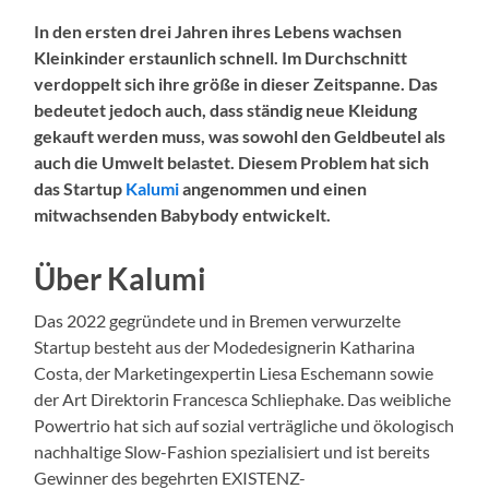
In den ersten drei Jahren ihres Lebens wachsen
Kleinkinder erstaunlich schnell. Im Durchschnitt
verdoppelt sich ihre größe in dieser Zeitspanne. Das
bedeutet jedoch auch, dass ständig neue Kleidung
gekauft werden muss, was sowohl den Geldbeutel als
auch die Umwelt belastet. Diesem Problem hat sich
das Startup
Kalumi
angenommen und einen
mitwachsenden Babybody entwickelt.
Über Kalumi
Das 2022 gegründete und in Bremen verwurzelte
Startup besteht aus der Modedesignerin Katharina
Costa, der Marketingexpertin Liesa Eschemann sowie
der Art Direktorin Francesca Schliephake. Das weibliche
Powertrio hat sich auf sozial verträgliche und ökologisch
nachhaltige Slow-Fashion spezialisiert und ist bereits
Gewinner des begehrten EXISTENZ-