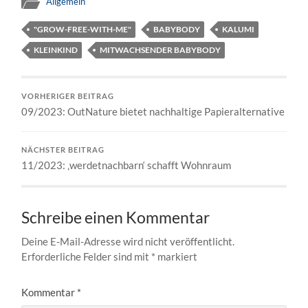
Allgemein
"GROW-FREE-WITH-ME"
BABYBODY
KALUMI
KLEINKIND
MITWACHSENDER BABYBODY
VORHERIGER BEITRAG
09/2023: OutNature bietet nachhaltige Papieralternative
NÄCHSTER BEITRAG
11/2023: ‚werdetnachbarn‘ schafft Wohnraum
Schreibe einen Kommentar
Deine E-Mail-Adresse wird nicht veröffentlicht.
Erforderliche Felder sind mit
*
markiert
Kommentar
*